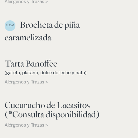
Alérgenos y Trazas >
Brocheta de piña
NUEVO
caramelizada
Tarta Banoffee
(galleta, plátano, dulce de leche y nata)
Alérgenos y Trazas >
Cucurucho de Lacasitos
(*Consulta disponibilidad)
Alérgenos y Trazas >