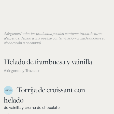
Alérgenos (todos los productos pueden contener trazas de otros
alérgenos, debido a una posible contaminación cruzada durante su
elaboración o cocinado)
Helado de frambuesa y vainilla
Alérgenos y Trazas >
Torrija de croissant con
NUEVO
helado
de vainilla y crema de chocolate