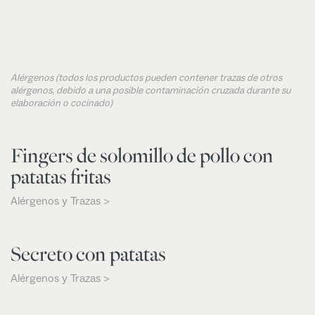
Alérgenos (todos los productos pueden contener trazas de otros
alérgenos, debido a una posible contaminación cruzada durante su
elaboración o cocinado)
Fingers de solomillo de pollo con
patatas fritas
Alérgenos y Trazas >
Secreto con patatas
Alérgenos y Trazas >