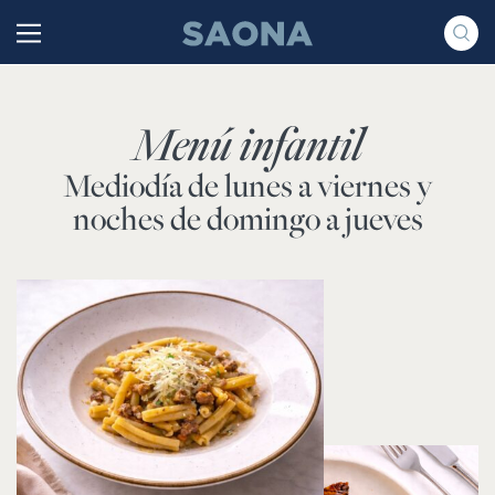
Saltar al contenido
Grupo Saona
Menú infantil
Mediodía de lunes a viernes y
noches de domingo a jueves