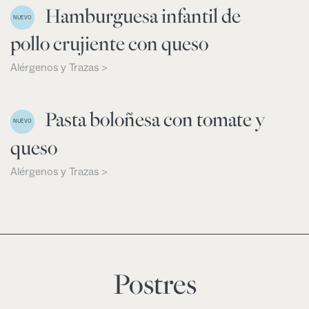
Hamburguesa infantil de
NUEVO
pollo crujiente con queso
Alérgenos y Trazas >
Pasta boloñesa con tomate y
NUEVO
queso
Alérgenos y Trazas >
Postres