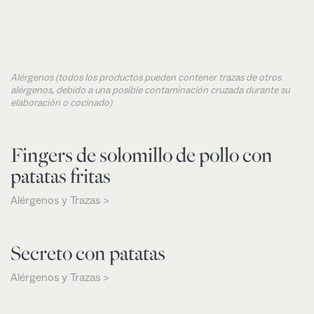
Alérgenos (todos los productos pueden contener trazas de otros
alérgenos, debido a una posible contaminación cruzada durante su
elaboración o cocinado)
Fingers de solomillo de pollo con
patatas fritas
Alérgenos y Trazas >
Secreto con patatas
Alérgenos y Trazas >