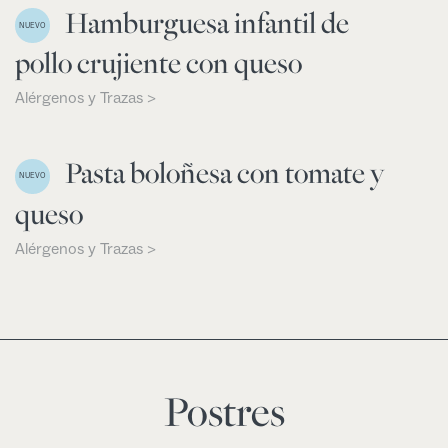
Hamburguesa infantil de
NUEVO
pollo crujiente con queso
Alérgenos y Trazas >
Pasta boloñesa con tomate y
NUEVO
queso
Alérgenos y Trazas >
Postres