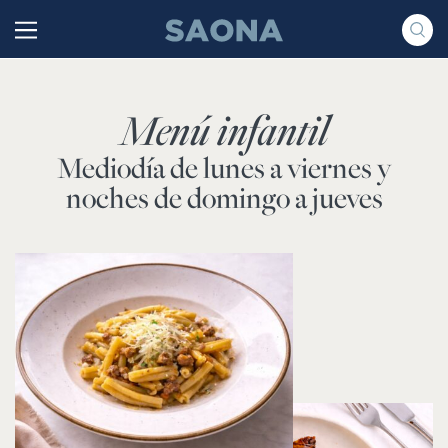
Saltar al contenido
Grupo Saona
Menú infantil
Mediodía de lunes a viernes y
noches de domingo a jueves