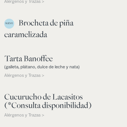
Alérgenos y Trazas >
Brocheta de piña
NUEVO
caramelizada
Tarta Banoffee
(galleta, plátano, dulce de leche y nata)
Alérgenos y Trazas >
Cucurucho de Lacasitos
(*Consulta disponibilidad)
Alérgenos y Trazas >