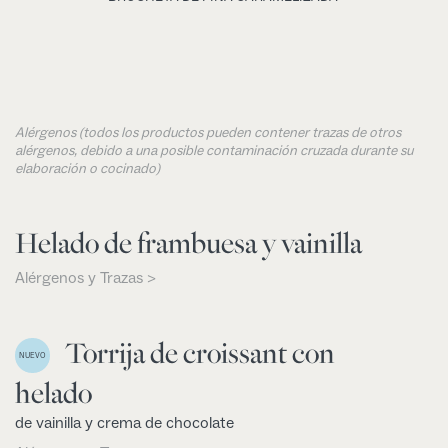
Alérgenos (todos los productos pueden contener trazas de otros
alérgenos, debido a una posible contaminación cruzada durante su
elaboración o cocinado)
Helado de frambuesa y vainilla
Alérgenos y Trazas >
Torrija de croissant con
NUEVO
helado
de vainilla y crema de chocolate