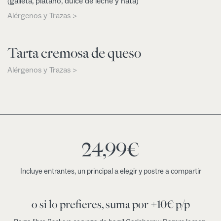
(galleta, plátano, dulce de leche y nata)
Alérgenos y Trazas >
Tarta cremosa de queso
Alérgenos y Trazas >
24,99
€
Incluye entrantes, un principal a elegir y postre a compartir
o si lo prefieres, suma por +10€ p/p