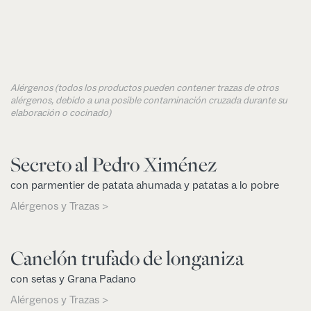
Alérgenos (todos los productos pueden contener trazas de otros
alérgenos, debido a una posible contaminación cruzada durante su
elaboración o cocinado)
Secreto al Pedro Ximénez
con parmentier de patata ahumada y patatas a lo pobre
Alérgenos y Trazas >
Canelón trufado de longaniza
con setas y Grana Padano
Alérgenos y Trazas >