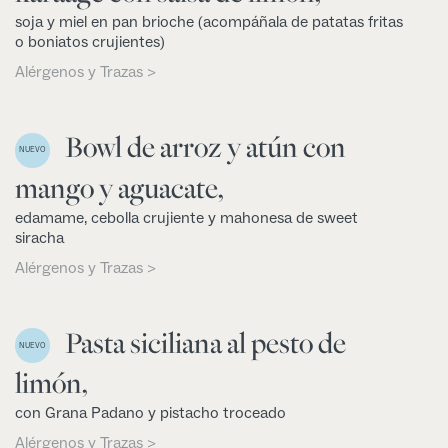
soja y miel en pan brioche (acompáñala de patatas fritas
o boniatos crujientes)
Alérgenos y Trazas >
Bowl de arroz y atún con
NUEVO
mango y aguacate,
edamame, cebolla crujiente y mahonesa de sweet
siracha
Alérgenos y Trazas >
Pasta siciliana al pesto de
NUEVO
limón,
con Grana Padano y pistacho troceado
Alérgenos y Trazas >