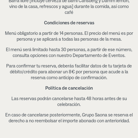
Barra libre [incluye cerveza de barril Carlsberg y Damm lemon,
vino de la casa, refrescos y agua] durante la comida, así como
café
Condiciones de reservas
Menú obligatorio a partir de 14 personas. El precio del menú es por
persona y se aplicará a todas las personas de la mesa.
El menú será limitado hasta 30 personas, a partir de ese número,
consulta opciones con nuestro Departamento de Eventos.
Para confirmar tu reserva, deberás facilitar datos de tu tarjeta de
débito/crédito para abonar un 8€ por persona que acude a la
reserva como anticipo de confirmación.
Política de cancelación
Las reservas podrán cancelarse hasta 48 horas antes de su
celebración.
En caso de cancelarse posteriormente, Grupo Saona se reserva el
derecho a no reembolsar el importe abonado con anterioridad.