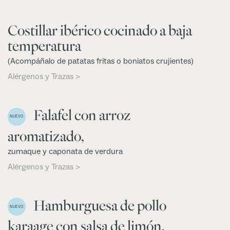
Costillar ibérico cocinado a baja
temperatura
(Acompáñalo de patatas fritas o boniatos crujientes)
Alérgenos y Trazas >
Falafel con arroz
NUEVO
aromatizado,
zumaque y caponata de verdura
Alérgenos y Trazas >
Hamburguesa de pollo
NUEVO
karaage con salsa de limón,