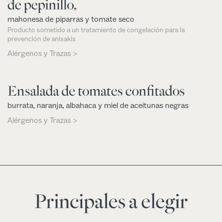
de pepinillo,
mahonesa de piparras y tomate seco
Producto sometido a un tratamiento de congelación para la
prevención de anisakis
Alérgenos y Trazas >
Ensalada de tomates confitados
burrata, naranja, albahaca y miel de aceitunas negras
Alérgenos y Trazas >
Principales a elegir