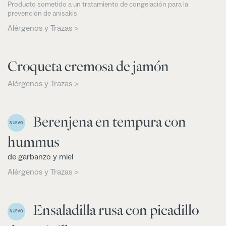
Producto sometido a un tratamiento de congelación para la
prevención de anisakis
Alérgenos y Trazas >
Croqueta cremosa de jamón
Alérgenos y Trazas >
Berenjena en tempura con
NUEVO
hummus
de garbanzo y miel
Alérgenos y Trazas >
Ensaladilla rusa con picadillo
NUEVO