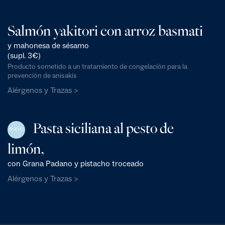
Salmón yakitori con arroz basmati
y mahonesa de sésamo
(supl. 3€)
Producto sometido a un tratamiento de congelación para la
prevención de anisakis
Alérgenos y Trazas >
Pasta siciliana al pesto de
NUEVO
limón,
con Grana Padano y pistacho troceado
Alérgenos y Trazas >