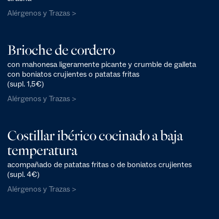
Alérgenos y Trazas >
Brioche de cordero
con mahonesa ligeramente picante y crumble de galleta
con boniatos crujientes o patatas fritas
(supl. 1,5€)
Alérgenos y Trazas >
Costillar ibérico cocinado a baja
temperatura
acompañado de patatas fritas o de boniatos crujientes
(supl. 4€)
Alérgenos y Trazas >