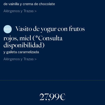
de vainilla y crema de chocolate
Alérgenos y Trazas >
Vasito de yogur con frutos
NUEVO
rojos, miel (*Consulta
disponibilidad)
y galleta caramelizada
Alérgenos y Trazas >
27,99
€