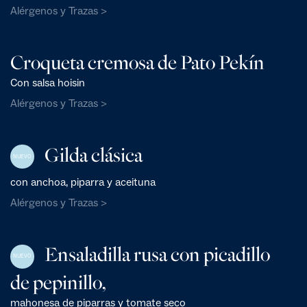
Alérgenos y Trazas >
Croqueta cremosa de Pato Pekín
Con salsa hoisin
Alérgenos y Trazas >
Gilda clásica
NUEVO
con anchoa, piparra y aceituna
Alérgenos y Trazas >
Ensaladilla rusa con picadillo
NUEVO
de pepinillo,
mahonesa de piparras y tomate seco