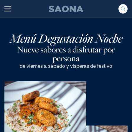
Saltar al contenido
Grupo Saona
Menú Degustación Noche
Nueve sabores a disfrutar por
persona
de viernes a sábado y vísperas de festivo