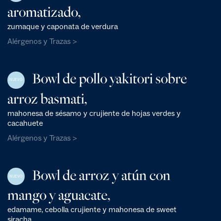
aromatizado,
zumaque y caponata de verdura
Alérgenos y Trazas >
Bowl de pollo yakitori sobre
NUEVO
arroz basmati,
mahonesa de sésamo y crujiente de hojas verdes y
cacahuete
Alérgenos y Trazas >
Bowl de arroz y atún con
NUEVO
mango y aguacate,
edamame, cebolla crujiente y mahonesa de sweet
siracha