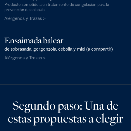
Producto sometido a un tratamiento de congelación para la
prevención de anisakis
Alérgenos y Trazas >
Ensaimada balear
de sobrasada, gorgonzola, cebolla y miel (a compartir)
Alérgenos y Trazas >
Segundo paso: Una de
estas propuestas a elegir