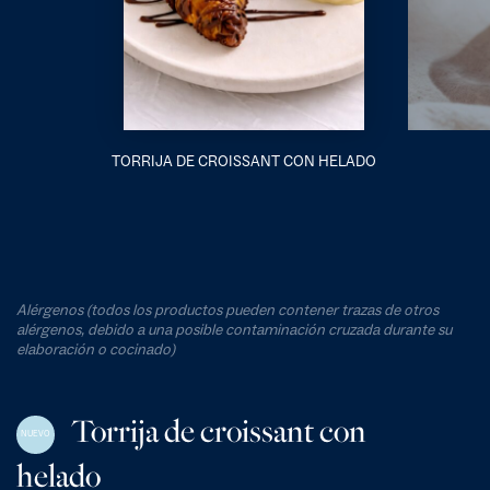
TORRIJA DE CROISSANT CON HELADO
Alérgenos (todos los productos pueden contener trazas de otros
alérgenos, debido a una posible contaminación cruzada durante su
elaboración o cocinado)
Torrija de croissant con
NUEVO
helado