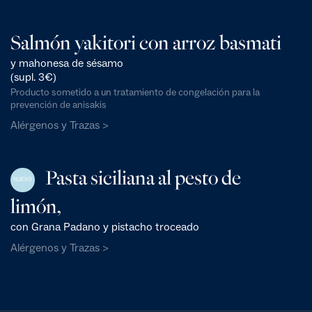
Salmón yakitori con arroz basmati
y mahonesa de sésamo
(supl. 3€)
Producto sometido a un tratamiento de congelación para la
prevención de anisakis
Alérgenos y Trazas >
Pasta siciliana al pesto de
NUEVO
limón,
con Grana Padano y pistacho troceado
Alérgenos y Trazas >