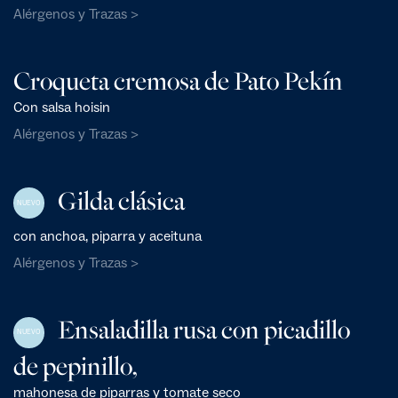
Alérgenos y Trazas >
Croqueta cremosa de Pato Pekín
Con salsa hoisin
Alérgenos y Trazas >
Gilda clásica
NUEVO
con anchoa, piparra y aceituna
Alérgenos y Trazas >
Ensaladilla rusa con picadillo
NUEVO
de pepinillo,
mahonesa de piparras y tomate seco