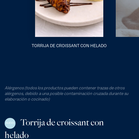
TORRIJA DE CROISSANT CON HELADO
Alérgenos (todos los productos pueden contener trazas de otros
alérgenos, debido a una posible contaminación cruzada durante su
elaboración o cocinado)
Torrija de croissant con
NUEVO
helado