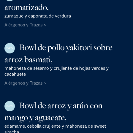
aromatizado,
zumaque y caponata de verdura
Alérgenos y Trazas >
Bowl de pollo yakitori sobre
NUEVO
arroz basmati,
mahonesa de sésamo y crujiente de hojas verdes y
cacahuete
Alérgenos y Trazas >
Bowl de arroz y atún con
NUEVO
mango y aguacate,
edamame, cebolla crujiente y mahonesa de sweet
siracha