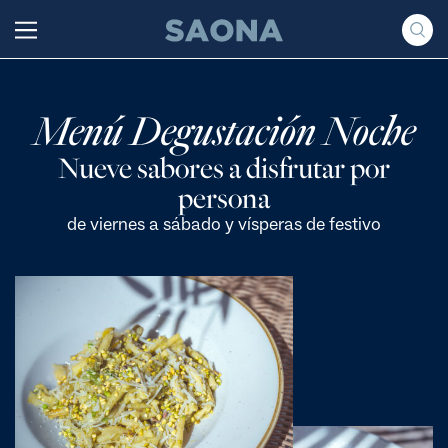
Saltar al contenido
Grupo Saona
Menú Degustación Noche
Nueve sabores a disfrutar por
persona
de viernes a sábado y vísperas de festivo