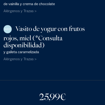
de vainilla y crema de chocolate
Alérgenos y Trazas >
Vasito de yogur con frutos
NUEVO
rojos, miel (*Consulta
disponibilidad)
y galleta caramelizada
Alérgenos y Trazas >
25,99
€