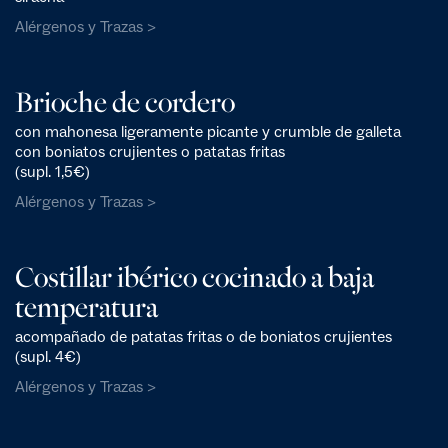
Alérgenos y Trazas >
Brioche de cordero
con mahonesa ligeramente picante y crumble de galleta
con boniatos crujientes o patatas fritas
(supl. 1,5€)
Alérgenos y Trazas >
Costillar ibérico cocinado a baja
temperatura
acompañado de patatas fritas o de boniatos crujientes
(supl. 4€)
Alérgenos y Trazas >