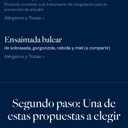
Producto sometido a un tratamiento de congelación para la
prevención de anisakis
Alérgenos y Trazas >
Ensaimada balear
de sobrasada, gorgonzola, cebolla y miel (a compartir)
Alérgenos y Trazas >
Segundo paso: Una de
estas propuestas a elegir