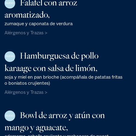
Falafel con arroz
NUEVO
aromatizado,
zumaque y caponata de verdura
Alérgenos y Trazas >
Hamburguesa de pollo
NUEVO
karaage con salsa de limón,
soja y miel en pan brioche (acompáñala de patatas fritas
o boniatos crujientes)
Alérgenos y Trazas >
Bowl de arroz y atún con
NUEVO
mango y aguacate,