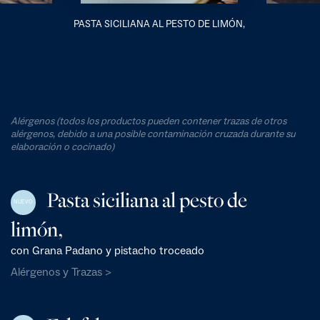
PASTA SICILIANA AL PESTO DE LIMÓN,
Alérgenos (todos los productos pueden contener trazas de otros
alérgenos, debido a una posible contaminación cruzada durante su
elaboración o cocinado)
Pasta siciliana al pesto de
NUEVO
limón,
con Grana Padano y pistacho troceado
Alérgenos y Trazas >