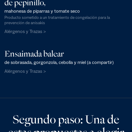
de pepinillo,
mahonesa de piparras y tomate seco
Producto sometido a un tratamiento de congelación para la
prevención de anisakis
Alérgenos y Trazas >
Ensaimada balear
de sobrasada, gorgonzola, cebolla y miel (a compartir)
Alérgenos y Trazas >
Segundo paso: Una de