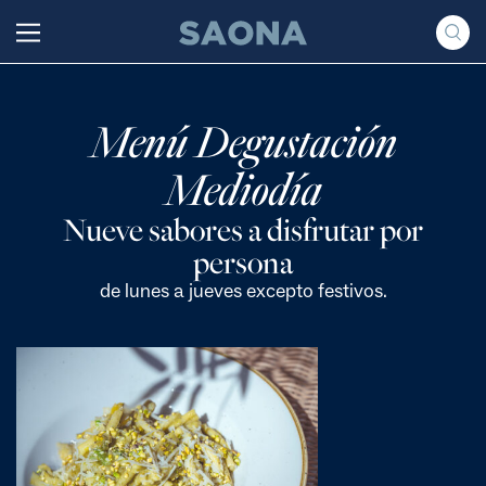
Saltar al contenido
Grupo Saona
Menú Degustación
Mediodía
Nueve sabores a disfrutar por
persona
de lunes a jueves excepto festivos.