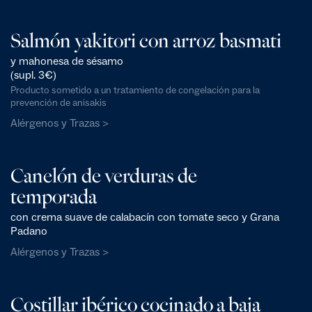
Salmón yakitori con arroz basmati
y mahonesa de sésamo
(supl. 3€)
Producto sometido a un tratamiento de congelación para la
prevención de anisakis
Alérgenos y Trazas >
Canelón de verduras de
temporada
con crema suave de calabacín con tomate seco y Grana
Padano
Alérgenos y Trazas >
Costillar ibérico cocinado a baja