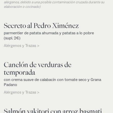
alérgenos, debido a una posible contaminación cruzada durante su
elaboración o cocinado)
Secreto al Pedro Ximénez
parmentier de patata ahumada y patatas a lo pobre
(supl. 2€)
Alérgenos y Trazas >
Canelón de verduras de
temporada
con crema suave de calabacín con tomate seco y Grana
Padano
Alérgenos y Trazas >
Salmón yakitori con arroz basmati