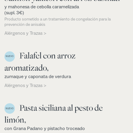
y mahonesa de cebolla caramelizada
(supl. 3€)
Producto sometido a un tratamiento de congelación para la
prevención de anisakis
Alérgenos y Trazas >
Falafel con arroz
NUEVO
aromatizado,
zumaque y caponata de verdura
Alérgenos y Trazas >
Pasta siciliana al pesto de
NUEVO
limón,
con Grana Padano y pistacho troceado