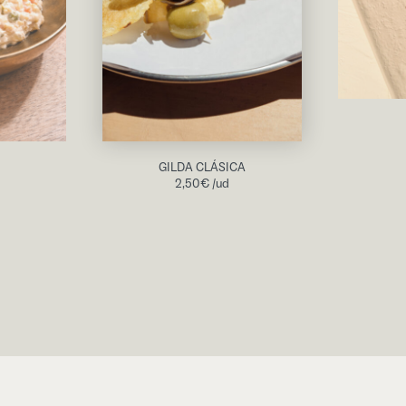
GILDA CLÁSICA
2,50
€
/ud