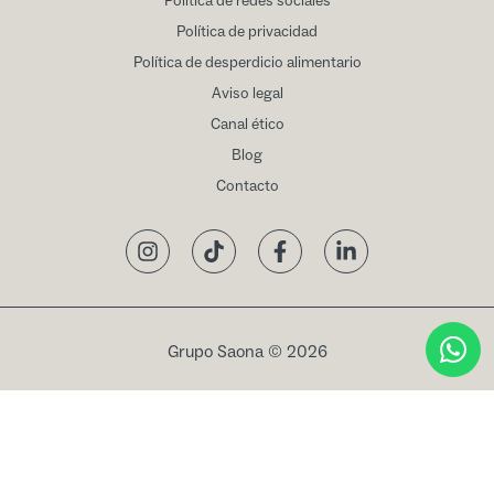
Política de redes sociales
Política de privacidad
Política de desperdicio alimentario
Aviso legal
Canal ético
Blog
Contacto
Instagram
TikTok
Facebook
LinkedIn
Grupo Saona © 2026
Reservar