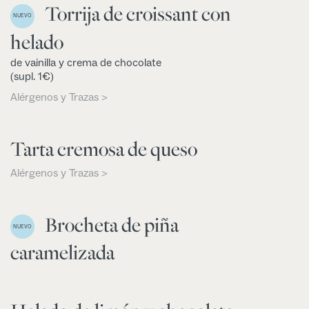
Torrija de croissant con
NUEVO
helado
de vainilla y crema de chocolate
(supl. 1€)
Alérgenos y Trazas >
Tarta cremosa de queso
Alérgenos y Trazas >
Brocheta de piña
NUEVO
caramelizada