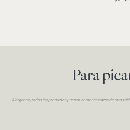
Para pic
Alérgenos (todos los productos pueden contener trazas de otros al