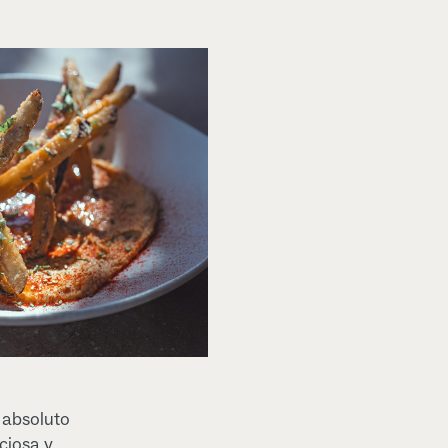
 absoluto
ciosa y