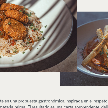
e en una propuesta gastronómica inspirada en el respeto
 materia prima. El resultado es una carta sorprendente, deli