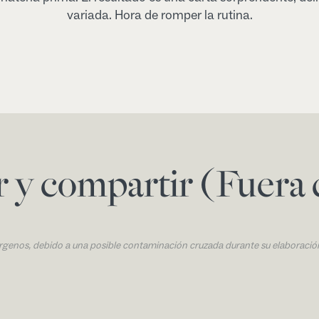
variada. Hora de romper la rutina.
ar y compartir (Fuera
érgenos, debido a una posible contaminación cruzada durante su elaboració