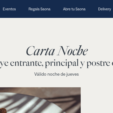
Eventos
Regala Saona
Abre tu Saona
Delivery
Carta Noche
ye entrante, principal y postre 
Válido noche de jueves