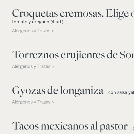
Croquetas cremosas. Elige 
tomate y orégano (4 ud.)
Alérgenos y Trazas >
Torreznos crujientes de Sor
Alérgenos y Trazas >
Gyozas de longaniza
con salsa ya
Alérgenos y Trazas >
Tacos mexicanos al pastor