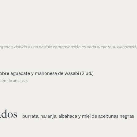
érgenos, debido a una posible contaminación cruzada durante su elaboració
obre aguacate y mahonesa de wasabi (2 ud.)
ión de anisakis
ados
burrata, naranja, albahaca y miel de aceitunas negras