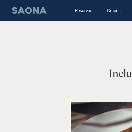
Saltar al contenido
Grupo Saona
Reservas
Grupos
Inclu