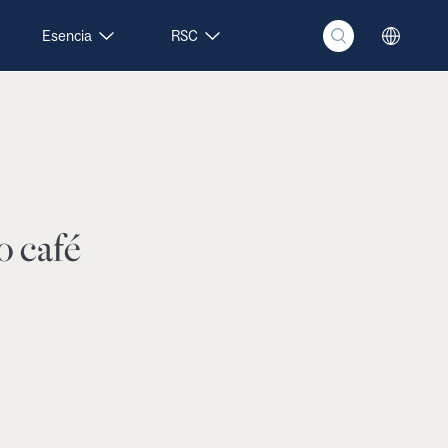
Esencia
RSC
o café