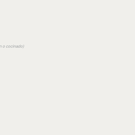
n o cocinado)