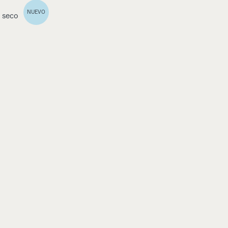
NUEVO
e seco