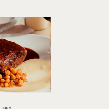
neos y