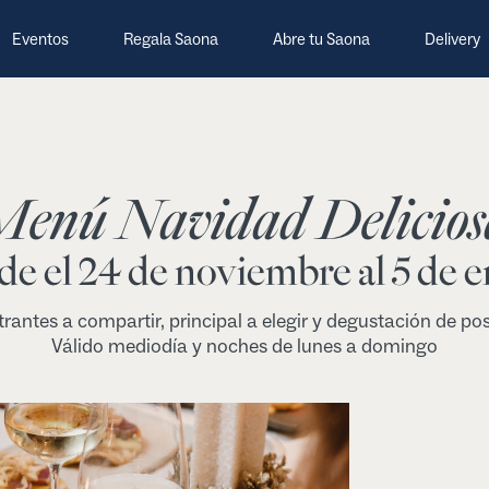
Eventos
Regala Saona
Abre tu Saona
Delivery
Menú Navidad Delicios
e el 24 de noviembre al 5 de 
trantes a compartir, principal a elegir y degustación de pos
Válido mediodía y noches de lunes a domingo