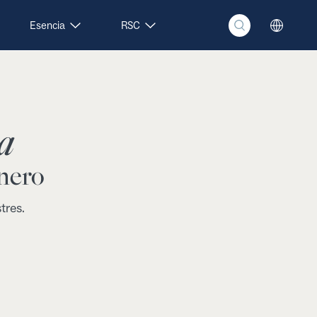
Esencia
RSC
a
enero
tres.