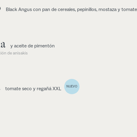
o
Black Angus con pan de cereales, pepinillos, mostaza y tomat
na
y aceite de pimentón
ión de anisakis
a
NUEVO
tomate seco y regañá XXL