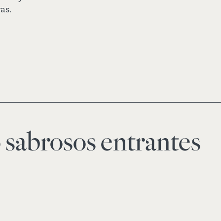
as.
 sabrosos entrantes