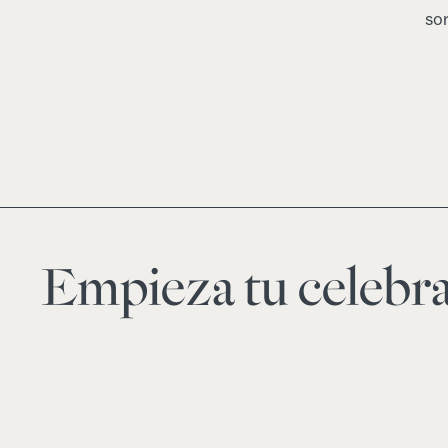
so
Empieza tu celebra