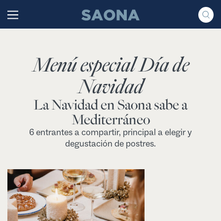
Saltar al contenido
Grupo Saona
Menú especial Día de
Navidad
La Navidad en Saona sabe a
Mediterráneo
6 entrantes a compartir, principal a elegir y
degustación de postres.