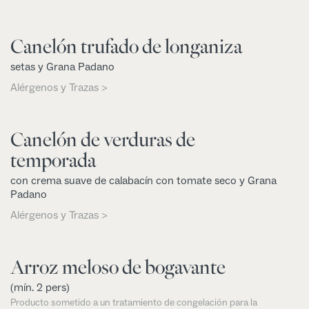
Canelón trufado de longaniza
setas y Grana Padano
Alérgenos y Trazas >
Canelón de verduras de
temporada
con crema suave de calabacín con tomate seco y Grana
Padano
Alérgenos y Trazas >
Arroz meloso de bogavante
(mín. 2 pers)
Producto sometido a un tratamiento de congelación para la