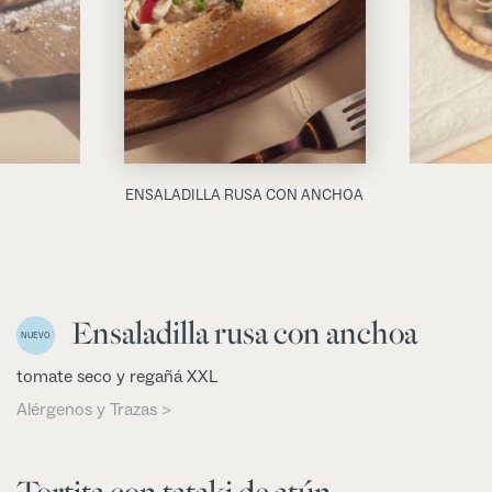
ENSALADILLA RUSA CON ANCHOA
Ensaladilla rusa con anchoa
NUEVO
tomate seco y regañá XXL
Alérgenos y Trazas >