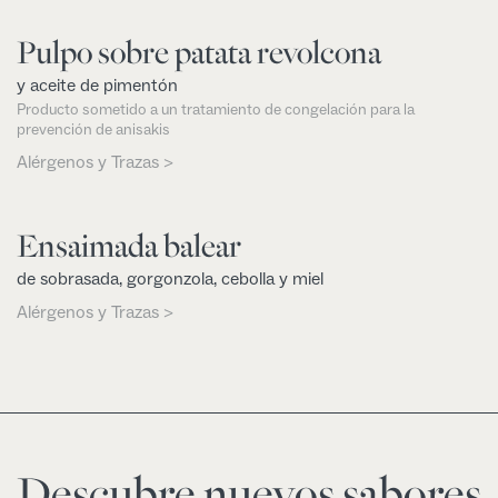
Pulpo sobre patata revolcona
y aceite de pimentón
Producto sometido a un tratamiento de congelación para la
prevención de anisakis
Alérgenos y Trazas >
Ensaimada balear
de sobrasada, gorgonzola, cebolla y miel
Alérgenos y Trazas >
Descubre nuevos sabores