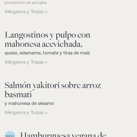
prevención de anisakis
Alérgenos y Trazas >
Langostinos y pulpo con
mahonesa acevichada,
queso, edamame, tomate y tiras de maíz
Alérgenos y Trazas >
Salmón yakitori sobre arroz
basmati
y mahonesa de sésamo
Alérgenos y Trazas >
Hamburguesa vegana de
NUEVO