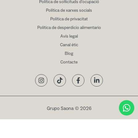
Política de sol·licituds d'ocupació
Política de xarxes socials
Política de privacitat
Política de desperdicio alimentario
Avís legal
Canal ètic
Blog
Contacte
Instagram
TikTok
Facebook
LinkedIn
Grupo Saona © 2026
Reservar