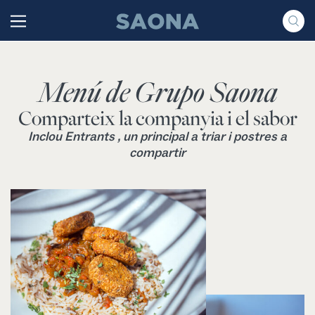
Saltar al contenido
Grupo Saona
Menú de Grupo Saona
Comparteix la companyia i el sabor
Inclou Entrants , un principal a triar i postres a
compartir