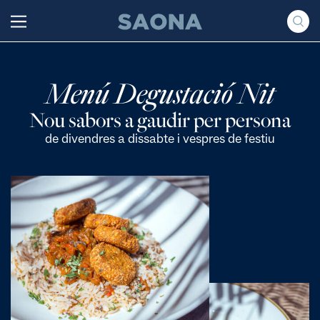
Saltar al contenido
Grupo Saona
Menú Degustació Nit
Nou sabors a gaudir per persona
de divendres a dissabte i vespres de festiu