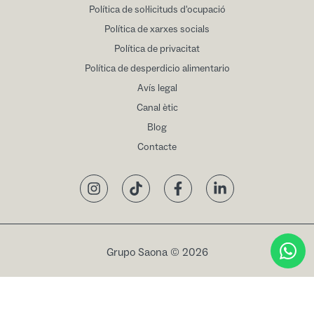
Política de sol·licituds d'ocupació
Política de xarxes socials
Política de privacitat
Política de desperdicio alimentario
Avís legal
Canal ètic
Blog
Contacte
Instagram
TikTok
Facebook
LinkedIn
Grupo Saona © 2026
Reservar