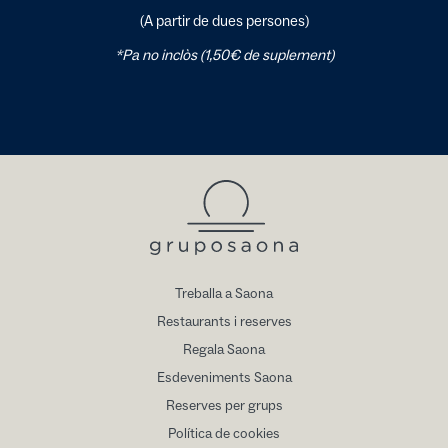
(A partir de dues persones)
*Pa no inclòs (1,50€ de suplement)
Treballa a Saona
Restaurants i reserves
Regala Saona
Esdeveniments Saona
Reserves per grups
Política de cookies