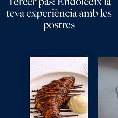
Tercer pas: Endolceix la
teva experiència amb les
postres