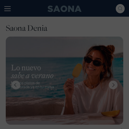
Saltar al contenido
Grupo Saona
Saona Denia