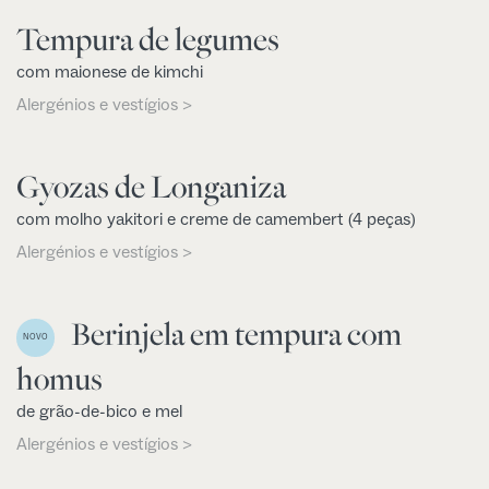
Tempura de legumes
com maionese de kimchi
Alergénios e vestígios >
Gyozas de Longaniza
com molho yakitori e creme de camembert (4 peças)
Alergénios e vestígios >
Berinjela em tempura com
NOVO
homus
de grão-de-bico e mel
Alergénios e vestígios >