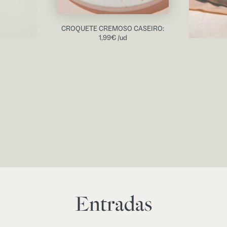
CROQUETE CREMOSO CASEIRO:
1,99
€
/ud
Entradas