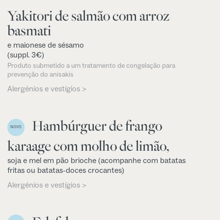
Yakitori de salmão com arroz
basmati
e maionese de sésamo
(suppl. 3€)
Produto submetido a um tratamento de congelação para
prevenção do anisakis
Alergénios e vestígios >
Hambúrguer de frango
NOVO
karaage com molho de limão,
soja e mel em pão brioche (acompanhe com batatas
fritas ou batatas-doces crocantes)
Alergénios e vestígios >