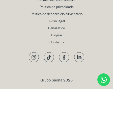
Política de redes sociais
Política de privacidade
Política de desperdicio alimentario
Aviso legal
Canal ético
Blogue
Contacto
Instagram
TikTok
Facebook
LinkedIn
Grupo Saona 2026
Livro