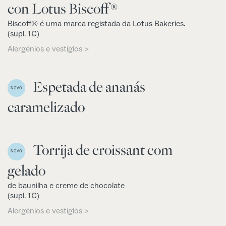
con Lotus Biscoff®
Biscoff® é uma marca registada da Lotus Bakeries.
(supl. 1€)
Alergénios e vestígios >
Espetada de ananás
NOVO
caramelizado
Torrija de croissant com
NOVO
gelado
de baunilha e creme de chocolate
(supl. 1€)
Alergénios e vestígios >