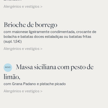
Alergénios e vestígios >
Brioche de borrego
com maionese ligeiramente condimentada, crocante de
bolacha e batatas doces estaladiças ou batatas fritas
(supl. 1,5€)
Alergénios e vestígios >
Massa siciliana com pesto de
NOVO
limão,
com Grana Padano e pistache picado
Alergénios e vestígios >