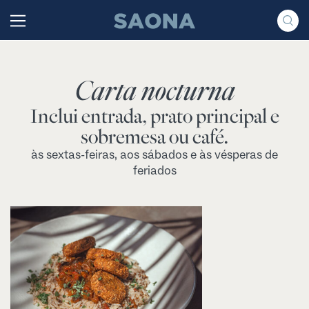
Saltar al contenido
Grupo Saona
Carta nocturna
Inclui entrada, prato principal e
sobremesa ou café.
às sextas-feiras, aos sábados e às vésperas de
feriados