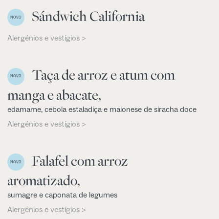
Sándwich California
NOVO
Alergénios e vestígios >
Taça de arroz e atum com
NOVO
manga e abacate,
edamame, cebola estaladiça e maionese de siracha doce
Alergénios e vestígios >
Falafel com arroz
NOVO
aromatizado,
sumagre e caponata de legumes
Alergénios e vestígios >