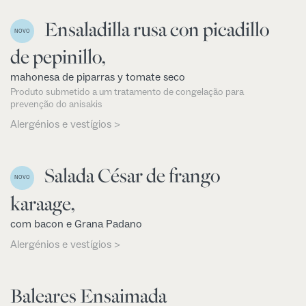
Ensaladilla rusa con picadillo
NOVO
de pepinillo,
mahonesa de piparras y tomate seco
Produto submetido a um tratamento de congelação para
prevenção do anisakis
Alergénios e vestígios >
Salada César de frango
NOVO
karaage,
com bacon e Grana Padano
Alergénios e vestígios >
Baleares Ensaimada