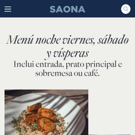
Saltar al contenido
Grupo Saona
Menú noche viernes, sábado
y vísperas
Inclui entrada, prato principal e
sobremesa ou café.