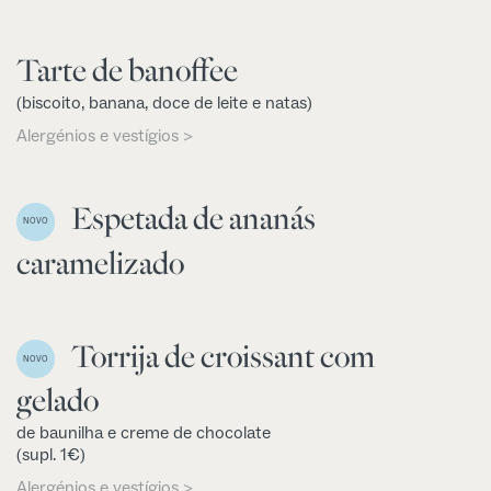
Tarte de banoffee
(biscoito, banana, doce de leite e natas)
Alergénios e vestígios >
Espetada de ananás
NOVO
caramelizado
Torrija de croissant com
NOVO
gelado
de baunilha e creme de chocolate
(supl. 1€)
Alergénios e vestígios >