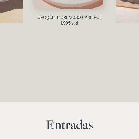
CROQUETE CREMOSO CASEIRO:
1,99
€
/ud
Entradas