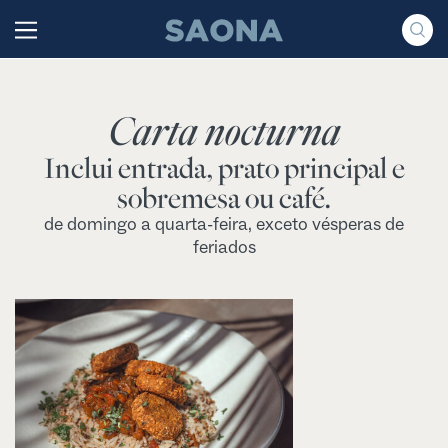
Saltar al contenido
Grupo Saona
Carta nocturna
Inclui entrada, prato principal e
sobremesa ou café.
de domingo a quarta-feira, exceto vésperas de
feriados