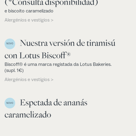
(*Consulta disponibilidad)
e biscoito caramelizado
Alergénios e vestígios >
Nuestra versión de tiramisú
NOVO
con Lotus Biscoff®
Biscoff® é uma marca registada da Lotus Bakeries.
(supl. 1€)
Alergénios e vestígios >
Espetada de ananás
NOVO
caramelizado