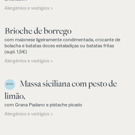
Alergénios e vestígios >
Brioche de borrego
com maionese ligeiramente condimentada, crocante de
bolacha e batatas doces estaladiças ou batatas fritas
(supl. 1,5€)
Alergénios e vestígios >
Massa siciliana com pesto de
NOVO
limão,
com Grana Padano e pistache picado
Alergénios e vestígios >