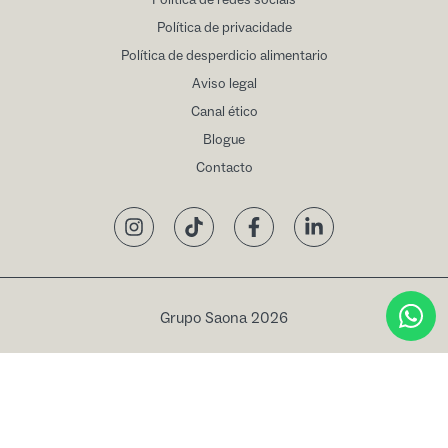
Política de redes sociais
Política de privacidade
Política de desperdicio alimentario
Aviso legal
Canal ético
Blogue
Contacto
Instagram
TikTok
Facebook
LinkedIn
Grupo Saona 2026
Livro