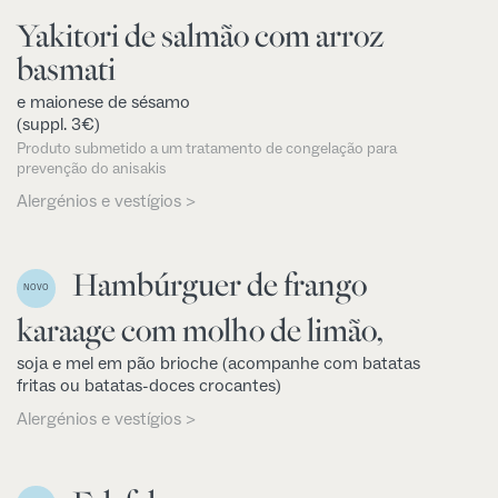
Yakitori de salmão com arroz
basmati
e maionese de sésamo
(suppl. 3€)
Produto submetido a um tratamento de congelação para
prevenção do anisakis
Alergénios e vestígios >
Hambúrguer de frango
NOVO
karaage com molho de limão,
soja e mel em pão brioche (acompanhe com batatas
fritas ou batatas-doces crocantes)
Alergénios e vestígios >