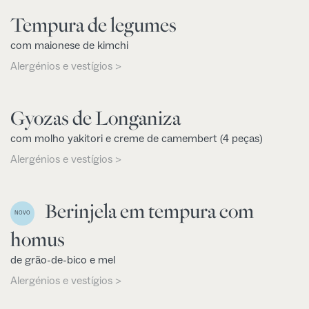
Tempura de legumes
com maionese de kimchi
Alergénios e vestígios >
Gyozas de Longaniza
com molho yakitori e creme de camembert (4 peças)
Alergénios e vestígios >
Berinjela em tempura com
NOVO
homus
de grão-de-bico e mel
Alergénios e vestígios >