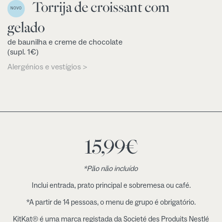
Torrija de croissant com
NOVO
gelado
de baunilha e creme de chocolate
(supl. 1€)
Alergénios e vestígios >
15,99
€
*Pão não incluído
Inclui entrada, prato principal e sobremesa ou café.
*A partir de 14 pessoas, o menu de grupo é obrigatório.
KitKat® é uma marca registada da Societé des Produits Nestlé