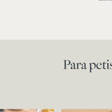
Para peti