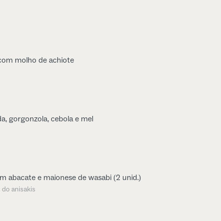
com molho de achiote
, gorgonzola, cebola e mel
m abacate e maionese de wasabi (2 unid.)
 do anisakis