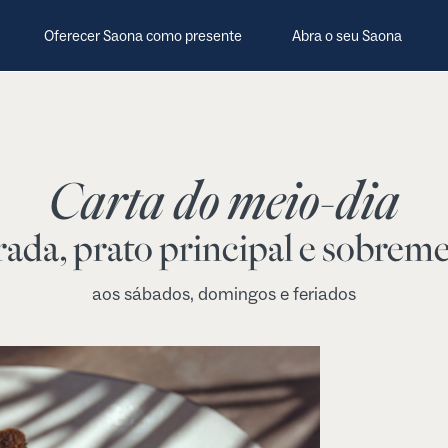
Oferecer Saona como presente
Abra o seu Saona
Carta do meio-dia
rada, prato principal e sobreme
aos sábados, domingos e feriados