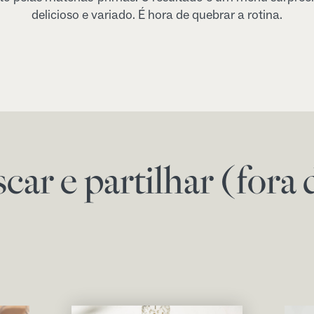
delicioso e variado. É hora de quebrar a rotina.
scar e partilhar (for