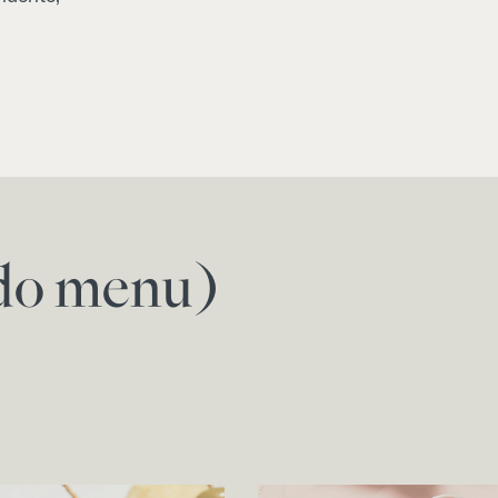
a do menu)