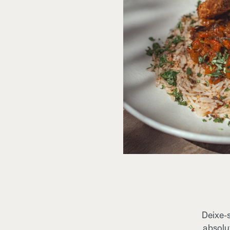
Deixe-
absolu