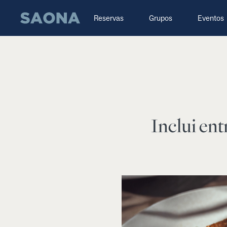
Saltar al contenido
Grupo Saona
Reservas
Grupos
Eventos
Inclui ent