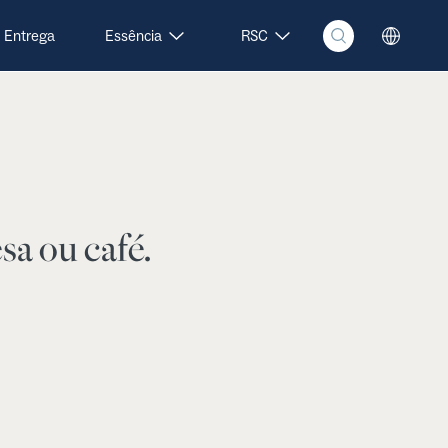
Entrega
Essência
RSC
sa ou café.