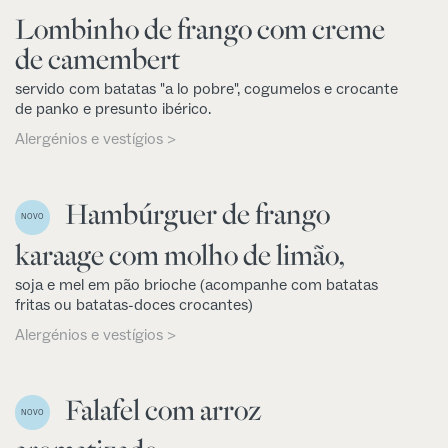
Lombinho de frango com creme
de camembert
servido com batatas "a lo pobre", cogumelos e crocante
de panko e presunto ibérico.
Alergénios e vestígios >
Hambúrguer de frango
NOVO
karaage com molho de limão,
soja e mel em pão brioche (acompanhe com batatas
fritas ou batatas-doces crocantes)
Alergénios e vestígios >
Falafel com arroz
NOVO