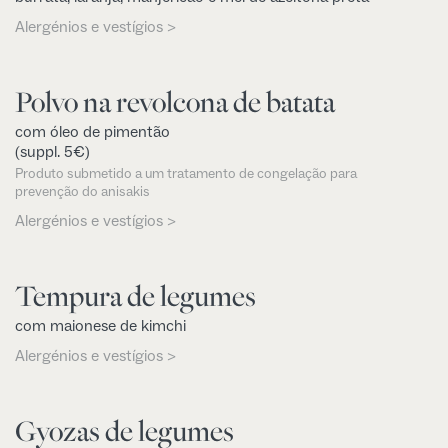
Alergénios e vestígios >
Polvo na revolcona de batata
com óleo de pimentão
(suppl. 5€)
Produto submetido a um tratamento de congelação para
prevenção do anisakis
Alergénios e vestígios >
Tempura de legumes
com maionese de kimchi
Alergénios e vestígios >
Gyozas de legumes