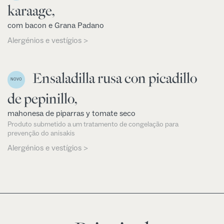
karaage,
com bacon e Grana Padano
Alergénios e vestígios >
Ensaladilla rusa con picadillo
NOVO
de pepinillo,
mahonesa de piparras y tomate seco
Produto submetido a um tratamento de congelação para
prevenção do anisakis
Alergénios e vestígios >