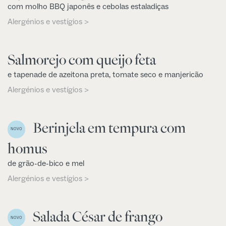
com molho BBQ japonês e cebolas estaladiças
Alergénios e vestígios >
Salmorejo com queijo feta
e tapenade de azeitona preta, tomate seco e manjericão
Alergénios e vestígios >
Berinjela em tempura com
NOVO
homus
de grão-de-bico e mel
Alergénios e vestígios >
Salada César de frango
NOVO