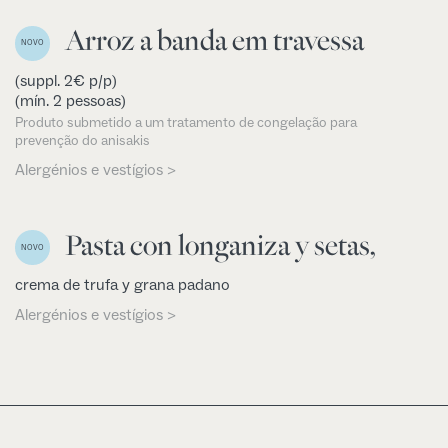
Arroz a banda em travessa
NOVO
(suppl. 2€ p/p)
(mín. 2 pessoas)
Produto submetido a um tratamento de congelação para
prevenção do anisakis
Alergénios e vestígios >
Pasta con longaniza y setas,
NOVO
crema de trufa y grana padano
Alergénios e vestígios >