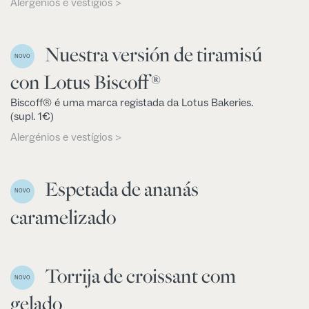
Alergénios e vestígios >
Nuestra versión de tiramisú
NOVO
con Lotus Biscoff®
Biscoff® é uma marca registada da Lotus Bakeries.
(supl. 1€)
Alergénios e vestígios >
Espetada de ananás
NOVO
caramelizado
Torrija de croissant com
NOVO
gelado