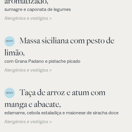
aromatizado,
sumagre e caponata de legumes
Alergénios e vestígios >
Massa siciliana com pesto de
NOVO
limão,
com Grana Padano e pistache picado
Alergénios e vestígios >
Taça de arroz e atum com
NOVO
manga e abacate,
edamame, cebola estaladiça e maionese de siracha doce
Alergénios e vestígios >