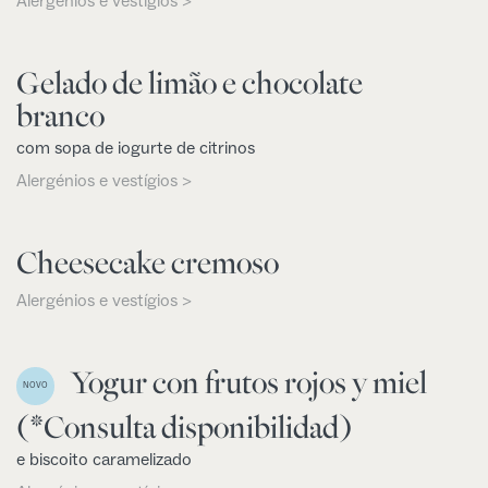
Alergénios e vestígios >
Gelado de limão e chocolate
branco
com sopa de iogurte de citrinos
Alergénios e vestígios >
Cheesecake cremoso
Alergénios e vestígios >
Yogur con frutos rojos y miel
NOVO
(*Consulta disponibilidad)
e biscoito caramelizado