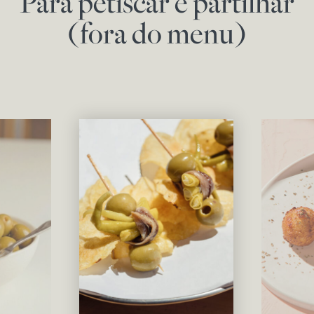
Para petiscar e partilhar
(fora do menu)