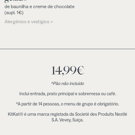
de baunilha e creme de chocolate
(supl. 1€)
Alergénios e vestígios >
14,99
€
*Pão não incluído
Inclui entrada, prato principal e sobremesa ou café.
*A partir de 14 pessoas, o menu de grupo é obrigatório.
KitKat® é uma marca registada da Societé des Produits Nestlé
S.A. Vevey, Suíça.