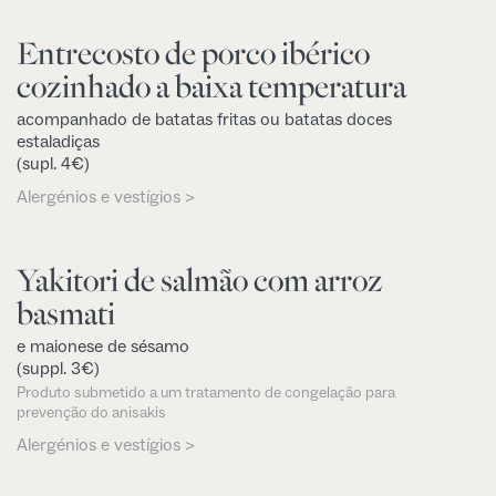
Entrecosto de porco ibérico
cozinhado a baixa temperatura
acompanhado de batatas fritas ou batatas doces
estaladiças
(supl. 4€)
Alergénios e vestígios >
Yakitori de salmão com arroz
basmati
e maionese de sésamo
(suppl. 3€)
Produto submetido a um tratamento de congelação para
prevenção do anisakis
Alergénios e vestígios >