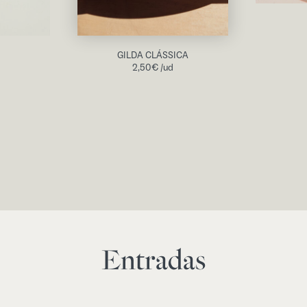
GILDA CLÁSSICA
2,50
€
/ud
Entradas