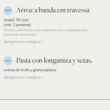
Arroz a banda em travessa
NOVO
(suppl. 2€ p/p)
(mín. 2 pessoas)
Produto submetido a um tratamento de congelação para
prevenção do anisakis
Alergénios e vestígios >
Pasta con longaniza y setas,
NOVO
crema de trufa y grana padano
Alergénios e vestígios >