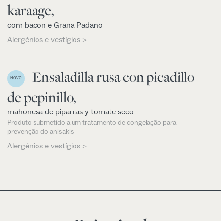
karaage,
com bacon e Grana Padano
Alergénios e vestígios >
Ensaladilla rusa con picadillo
NOVO
de pepinillo,
mahonesa de piparras y tomate seco
Produto submetido a um tratamento de congelação para
prevenção do anisakis
Alergénios e vestígios >