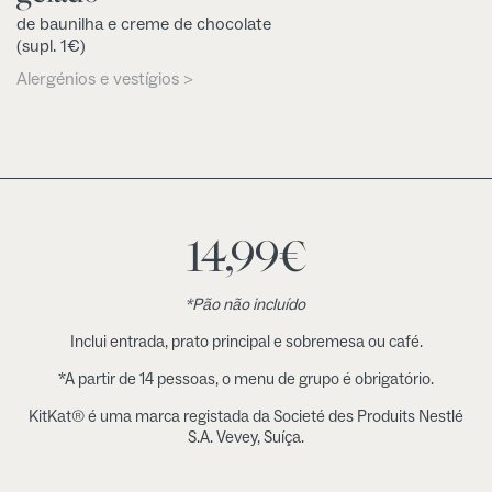
de baunilha e creme de chocolate
(supl. 1€)
Alergénios e vestígios >
14,99
€
*Pão não incluído
Inclui entrada, prato principal e sobremesa ou café.
*A partir de 14 pessoas, o menu de grupo é obrigatório.
KitKat® é uma marca registada da Societé des Produits Nestlé
S.A. Vevey, Suíça.