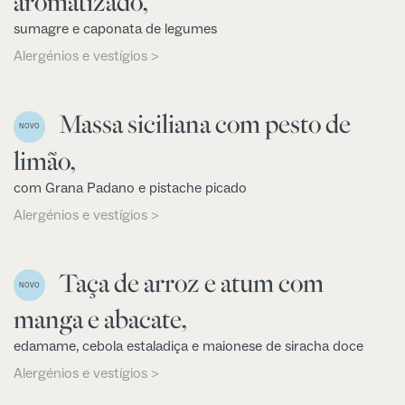
aromatizado,
sumagre e caponata de legumes
Alergénios e vestígios >
Massa siciliana com pesto de
NOVO
limão,
com Grana Padano e pistache picado
Alergénios e vestígios >
Taça de arroz e atum com
NOVO
manga e abacate,
edamame, cebola estaladiça e maionese de siracha doce
Alergénios e vestígios >