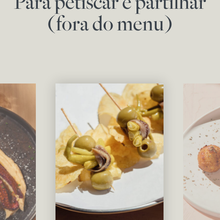
Para petiscar e partilhar
(fora do menu)