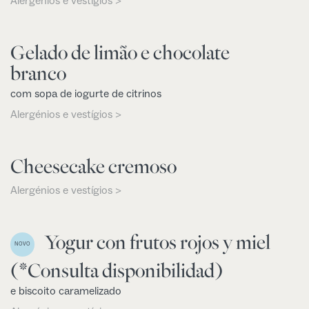
Alergénios e vestígios >
Gelado de limão e chocolate
branco
com sopa de iogurte de citrinos
Alergénios e vestígios >
Cheesecake cremoso
Alergénios e vestígios >
Yogur con frutos rojos y miel
NOVO
(*Consulta disponibilidad)
e biscoito caramelizado