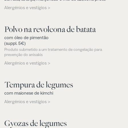
Alergénios e vestígios >
Polvo na revolcona de batata
com óleo de pimentão
(suppl. 5€)
Produto submetido a um tratamento de congelação para
prevenção do anisakis
Alergénios e vestígios >
Tempura de legumes
com maionese de kimchi
Alergénios e vestígios >
Gyozas de legumes