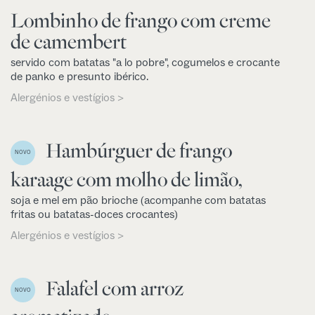
Lombinho de frango com creme
de camembert
servido com batatas "a lo pobre", cogumelos e crocante
de panko e presunto ibérico.
Alergénios e vestígios >
Hambúrguer de frango
NOVO
karaage com molho de limão,
soja e mel em pão brioche (acompanhe com batatas
fritas ou batatas-doces crocantes)
Alergénios e vestígios >
Falafel com arroz
NOVO