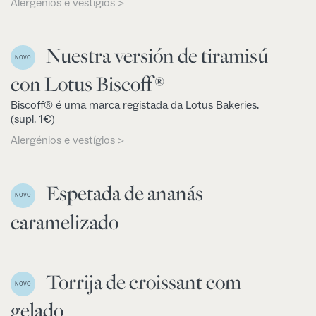
Alergénios e vestígios >
Nuestra versión de tiramisú
NOVO
con Lotus Biscoff®
Biscoff® é uma marca registada da Lotus Bakeries.
(supl. 1€)
Alergénios e vestígios >
Espetada de ananás
NOVO
caramelizado
Torrija de croissant com
NOVO
gelado