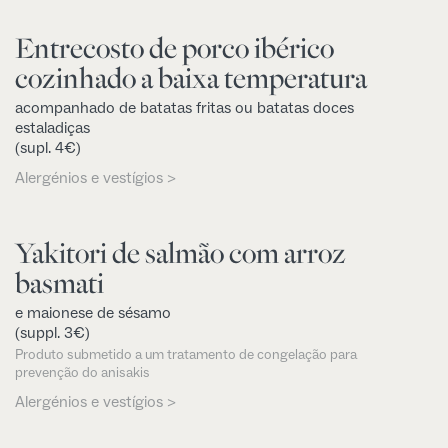
Entrecosto de porco ibérico
cozinhado a baixa temperatura
acompanhado de batatas fritas ou batatas doces
estaladiças
(supl. 4€)
Alergénios e vestígios >
Yakitori de salmão com arroz
basmati
e maionese de sésamo
(suppl. 3€)
Produto submetido a um tratamento de congelação para
prevenção do anisakis
Alergénios e vestígios >