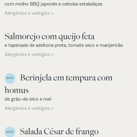
com molho BBQ japonês e cebolas estaladiças
Alergénios e vestígios >
Salmorejo com queijo feta
e tapenade de azeitona preta, tomate seco e manjericão
Alergénios e vestígios >
Berinjela em tempura com
NOVO
homus
de grão-de-bico e mel
Alergénios e vestígios >
Salada César de frango
NOVO