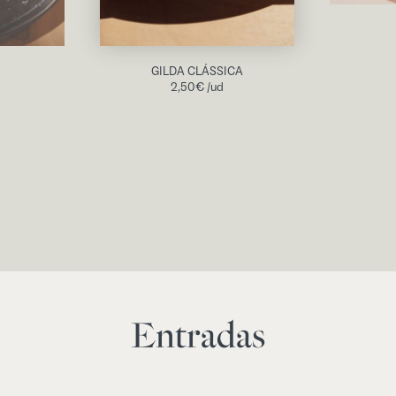
GILDA CLÁSSICA
2,50
€
/ud
Entradas