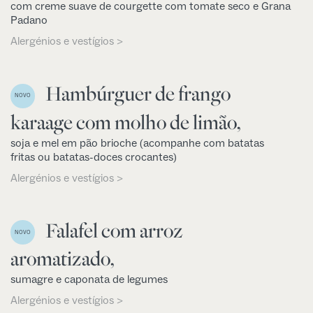
com creme suave de courgette com tomate seco e Grana
Padano
Alergénios e vestígios >
Hambúrguer de frango
NOVO
karaage com molho de limão,
soja e mel em pão brioche (acompanhe com batatas
fritas ou batatas-doces crocantes)
Alergénios e vestígios >
Falafel com arroz
NOVO
aromatizado,
sumagre e caponata de legumes
Alergénios e vestígios >