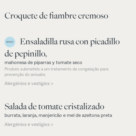
Croquete de fiambre cremoso
Ensaladilla rusa con picadillo
NOVO
de pepinillo,
mahonesa de piparras y tomate seco
Produto submetido a um tratamento de congelação para
prevenção do anisakis
Alergénios e vestígios >
Salada de tomate cristalizado
burrata, laranja, manjericão e mel de azeitona preta
Alergénios e vestígios >