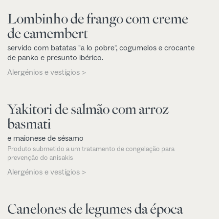
Lombinho de frango com creme
de camembert
servido com batatas "a lo pobre", cogumelos e crocante
de panko e presunto ibérico.
Alergénios e vestígios >
Yakitori de salmão com arroz
basmati
e maionese de sésamo
Produto submetido a um tratamento de congelação para
prevenção do anisakis
Alergénios e vestígios >
Canelones de legumes da época