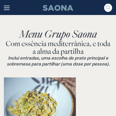
Saltar al contenido
Grupo Saona
Menu Grupo Saona
Com essência mediterrânica, e toda
a alma da partilha
Inclui entradas, uma escolha de prato principal e
sobremesa para partilhar (uma dose por pessoa).