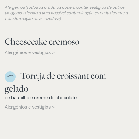
Alergénios (todos os produtos podem conter vestígios de outros
alergénios devido a uma possível contaminação cruzada durante a
transformação ou a cozedura)
Cheesecake cremoso
Alergénios e vestígios >
Torrija de croissant com
NOVO
gelado
de baunilha e creme de chocolate
Alergénios e vestígios >