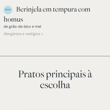
Berinjela em tempura com
NOVO
homus
de grão-de-bico e mel
Alergénios e vestígios >
Pratos principais à
escolha