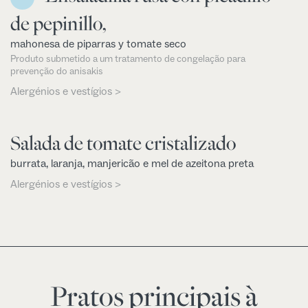
de pepinillo,
mahonesa de piparras y tomate seco
Produto submetido a um tratamento de congelação para
prevenção do anisakis
Alergénios e vestígios >
Salada de tomate cristalizado
burrata, laranja, manjericão e mel de azeitona preta
Alergénios e vestígios >
Pratos principais à