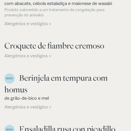
com abacate, cebola estaladiça e maionese de wasabi
Produto submetido a um tratamento de congelação para
prevenção do anisakis
Alergénios e vestígios >
Croquete de fiambre cremoso
Alergénios e vestígios >
Berinjela em tempura com
NOVO
homus
de grão-de-bico e mel
Alergénios e vestígios >
Ensaladilla rusa con picadillo
NOVO