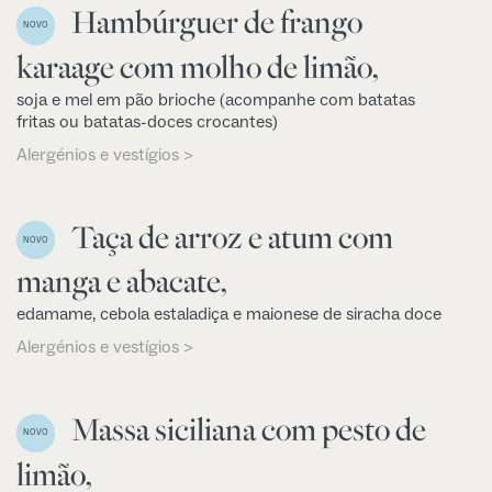
Hambúrguer de frango
NOVO
karaage com molho de limão,
soja e mel em pão brioche (acompanhe com batatas
fritas ou batatas-doces crocantes)
Alergénios e vestígios >
Taça de arroz e atum com
NOVO
manga e abacate,
edamame, cebola estaladiça e maionese de siracha doce
Alergénios e vestígios >
Massa siciliana com pesto de
NOVO
limão,