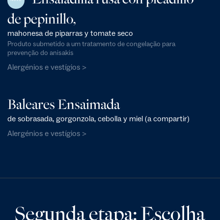
de pepinillo,
mahonesa de piparras y tomate seco
Produto submetido a um tratamento de congelação para
prevenção do anisakis
Alergénios e vestígios >
Baleares Ensaimada
de sobrasada, gorgonzola, cebolla y miel (a compartir)
Alergénios e vestígios >
Segunda etapa: Escolha