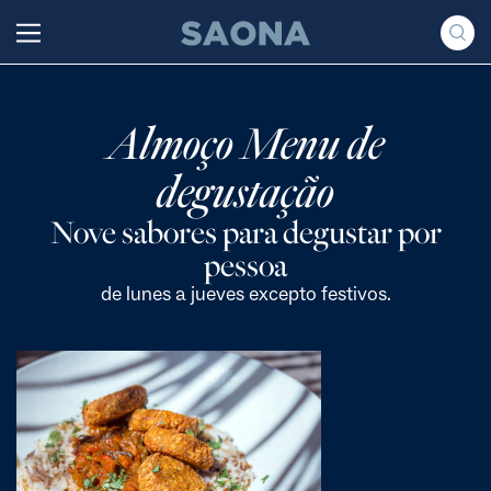
Saltar al contenido
Grupo Saona
Almoço Menu de
degustação
Nove sabores para degustar por
pessoa
de lunes a jueves excepto festivos.