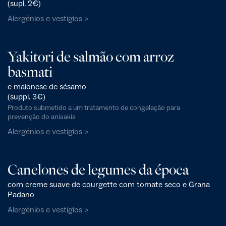
(supl. 2€)
Alergénios e vestígios >
Yakitori de salmão com arroz
basmati
e maionese de sésamo
(suppl. 3€)
Produto submetido a um tratamento de congelação para
prevenção do anisakis
Alergénios e vestígios >
Canelones de legumes da época
com creme suave de courgette com tomate seco e Grana
Padano
Alergénios e vestígios >