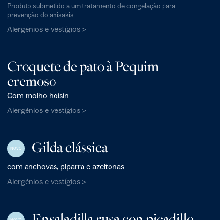
Produto submetido a um tratamento de congelação para
prevenção do anisakis
Alergénios e vestígios >
Croquete de pato à Pequim
cremoso
Com molho hoisin
Alergénios e vestígios >
Gilda clássica
NOVO
com anchovas, piparra e azeitonas
Alergénios e vestígios >
Ensaladilla rusa con picadillo
NOVO