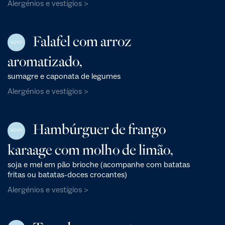
Alergénios e vestígios >
Falafel com arroz
NOVO
aromatizado,
sumagre e caponata de legumes
Alergénios e vestígios >
Hambúrguer de frango
NOVO
karaage com molho de limão,
soja e mel em pão brioche (acompanhe com batatas
fritas ou batatas-doces crocantes)
Alergénios e vestígios >