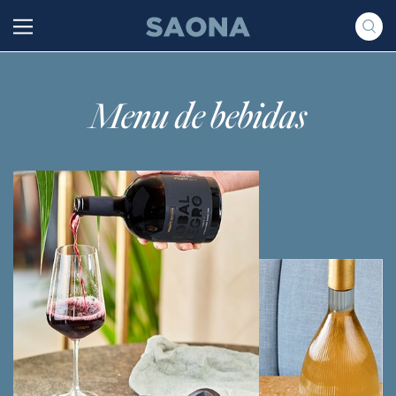
Saltar al contenido
Grupo Saona
Menu de bebidas