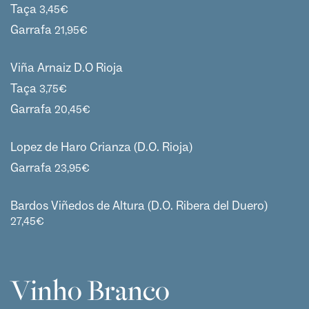
Taça
3,45
€
Garrafa
21,95
€
Viña Arnaiz D.O Rioja
Taça
3,75
€
Garrafa
20,45
€
Lopez de Haro Crianza (D.O. Rioja)
Garrafa
23,95
€
Bardos Viñedos de Altura (D.O. Ribera del Duero)
27,45
€
Vinho Branco