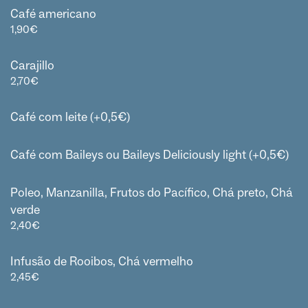
Café americano
1,90
€
Carajillo
2,70
€
Café com leite (+0,5€)
Café com Baileys ou Baileys Deliciously light (+0,5€)
Poleo, Manzanilla, Frutos do Pacífico, Chá preto, Chá
verde
2,40
€
Infusão de Rooibos, Chá vermelho
2,45
€