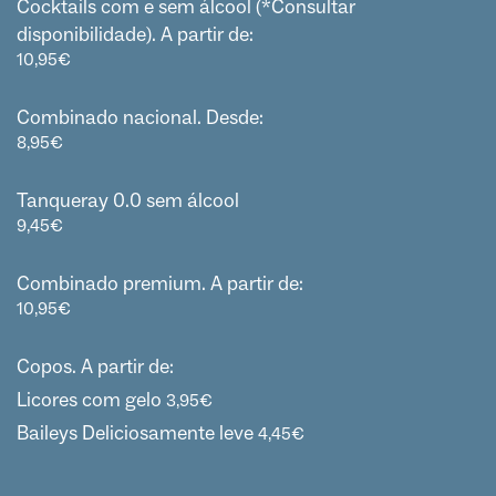
Cocktails com e sem álcool (*Consultar
disponibilidade). A partir de:
10,95
€
Combinado nacional. Desde:
8,95
€
Tanqueray 0.0 sem álcool
9,45
€
Combinado premium. A partir de:
10,95
€
Copos. A partir de:
Licores com gelo
3,95
€
Baileys Deliciosamente leve
4,45
€