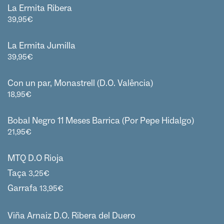
La Ermita Ribera
39,95
€
La Ermita Jumilla
39,95
€
Con un par, Monastrell (D.O. Valência)
18,95
€
Bobal Negro 11 Meses Barrica (Por Pepe Hidalgo)
21,95
€
MTQ D.O Rioja
Taça
3,25
€
Garrafa
13,95
€
Viña Arnaiz D.O. Ribera del Duero