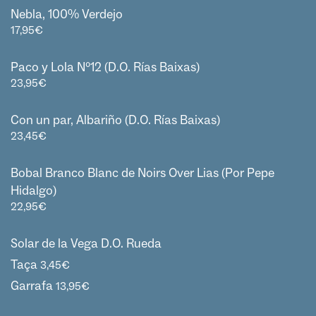
Nebla, 100% Verdejo
17,95
€
Paco y Lola Nº12 (D.O. Rías Baixas)
23,95
€
Con un par, Albariño (D.O. Rías Baixas)
23,45
€
Bobal Branco Blanc de Noirs Over Lias (Por Pepe
Hidalgo)
22,95
€
Solar de la Vega D.O. Rueda
Taça
3,45
€
Garrafa
13,95
€