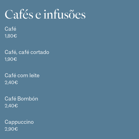
Cafés e infusões
Café
1,80
€
Café, café cortado
1,90
€
Café com leite
2,40
€
Café Bombón
2,40
€
Cappuccino
2,90
€