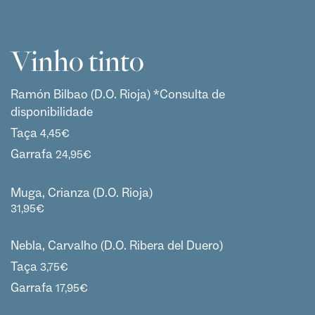
Vinho tinto
Ramón Bilbao (D.O. Rioja) *Consulta de
disponibilidade
Taça
4,45
€
Garrafa
24,95
€
Muga, Crianza (D.O. Rioja)
31,95
€
Nebla, Carvalho (D.O. Ribera del Duero)
Taça
3,75
€
Garrafa
17,95
€