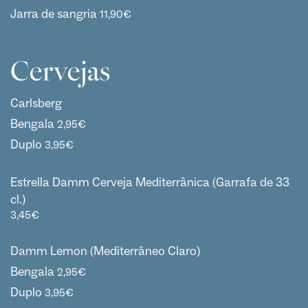
Jarra de sangria
11,90
€
Cervejas
Carlsberg
Bengala
2,95
€
Duplo
3,95
€
Estrella Damm Cerveja Mediterrânica (Garrafa de 33
cl.)
3,45
€
Damm Lemon (Mediterrâneo Claro)
Bengala
2,95
€
Duplo
3,95
€