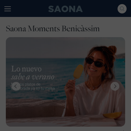
Saltar al contenido
Grupo Saona
Saona Moments Benicàssim