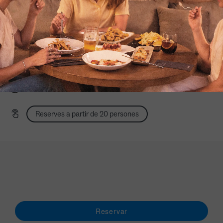
Mediodía sábados, domingos y festivos: 13:00 a 17:00
Nit diumenge a dimecres: 20:00 a 23:30
Noche viernes, sábado y vísperas: 20:00 a 0:00
Terrassa exterior
Terrassa coberta
Mascotes en terrassa exterior
Reserves a partir de 20 persones