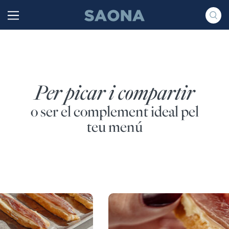
Saltar al contenido
Grupo Saona
Per picar i compartir
o ser el complement ideal pel
teu menú