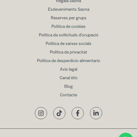
Regala Saona
Esdeveniments Saona
Reserves per grups
Política de cookies
Política de sol·licituds d'ocupació
Política de xarxes socials
Política de privacitat
Política de desperdicio alimentario
Avís legal
Canal ètic
Blog
Contacte
Instagram
TikTok
Facebook
LinkedIn