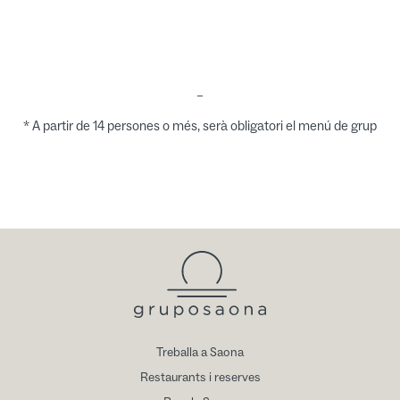
–
* A partir de 14 persones o més, serà obligatori el menú de grup
Treballa a Saona
Restaurants i reserves