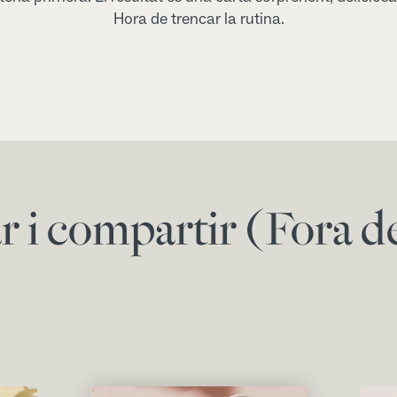
Hora de trencar la rutina.
ar i compartir (Fora 