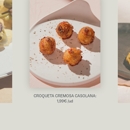
CROQUETA CREMOSA CASOLANA:
1,99
€
/ud