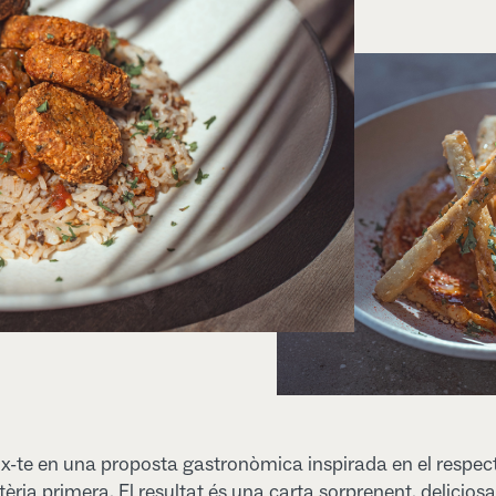
-te en una proposta gastronòmica inspirada en el respec
èria primera. El resultat és una carta sorprenent, deliciosa