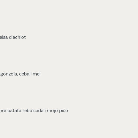
lsa d'achiot
gonzola, ceba i mel
bre patata rebolcada i mojo picó