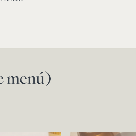
de menú)