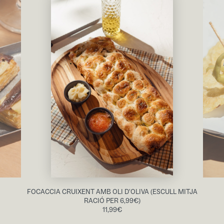
FOCACCIA CRUIXENT AMB OLI D'OLIVA (ESCULL MITJA
RACIÓ PER 6,99€)
11,99
€