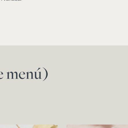
de menú)