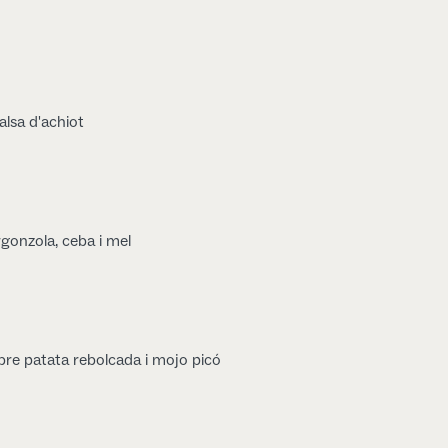
lsa d'achiot
gonzola, ceba i mel
bre patata rebolcada i mojo picó