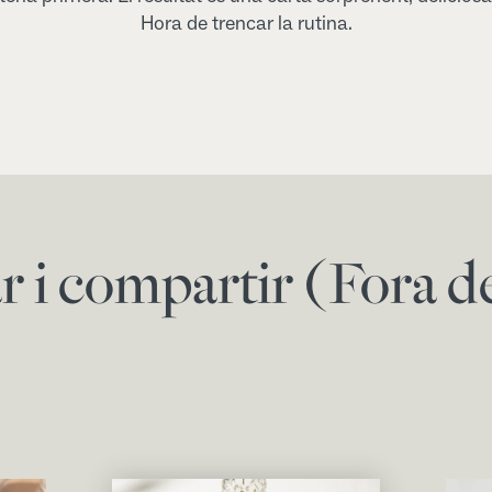
Hora de trencar la rutina.
ar i compartir (Fora 