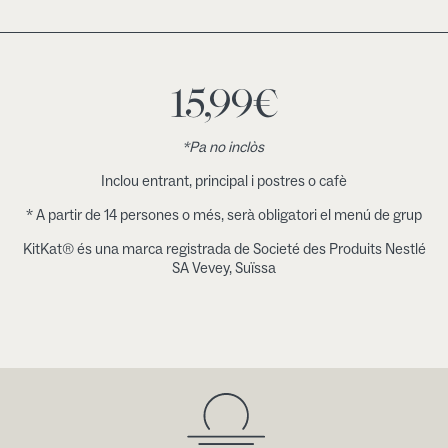
15,99
€
*Pa no inclòs
Inclou entrant, principal i postres o cafè
* A partir de 14 persones o més, serà obligatori el menú de grup
KitKat® és una marca registrada de Societé des Produits Nestlé
SA Vevey, Suïssa