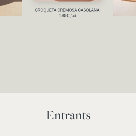
CROQUETA CREMOSA CASOLANA:
1,99
€
/ud
Entrants