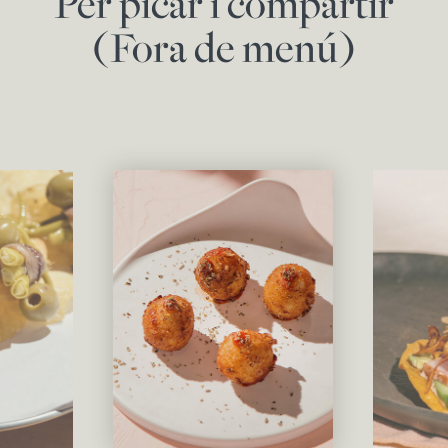
Per picar i compartir
(Fora de menú)