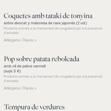
Coquetes amb tataki de tonyina
sobre alvocat y maionesa de rave japonès (2 ud.)
Producte sotmès a un tractament de congelació per a la prevenció
d'anisakis
Al·lèrgens i Traces >
Pop sobre patata rebolcada
amb oli de pebre vermell
(supl. 5 €)
Producte sotmès a un tractament de congelació per a la prevenció
d'anisakis
Al·lèrgens i Traces >
Tempura de verdures