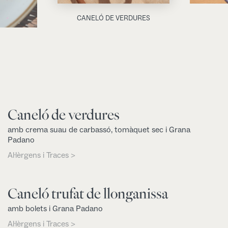
CANELÓ DE VERDURES
Caneló de verdures
amb crema suau de carbassó, tomàquet sec i Grana
Padano
Al·lèrgens i Traces >
Caneló trufat de llonganissa
amb bolets i Grana Padano
Al·lèrgens i Traces >