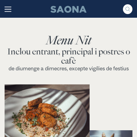
Saltar al contenido
Grupo Saona
Menu Nit
Inclou entrant, principal i postres o
cafè
de diumenge a dimecres, excepte vigílies de festius