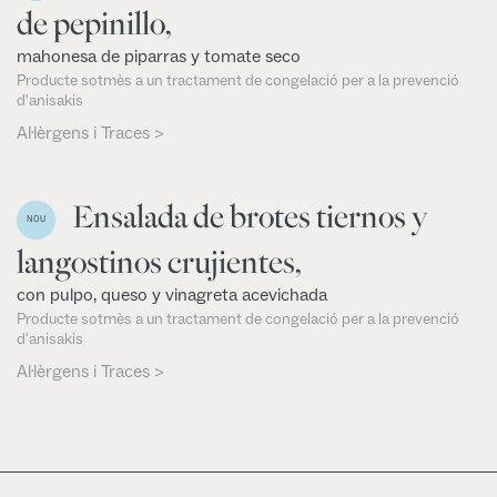
de pepinillo,
mahonesa de piparras y tomate seco
Producte sotmès a un tractament de congelació per a la prevenció
d'anisakis
Al·lèrgens i Traces >
Ensalada de brotes tiernos y
NOU
langostinos crujientes,
con pulpo, queso y vinagreta acevichada
Producte sotmès a un tractament de congelació per a la prevenció
d'anisakis
Al·lèrgens i Traces >