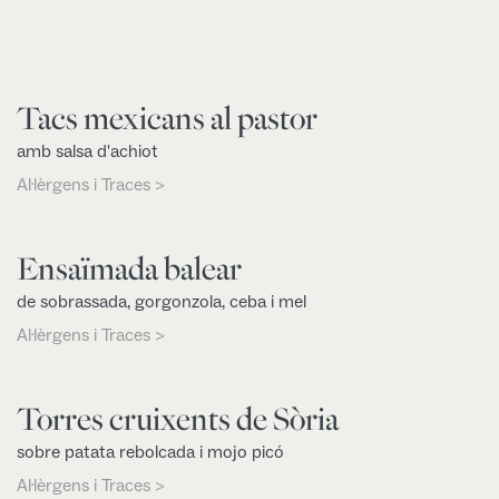
Tacs mexicans al pastor
amb salsa d'achiot
Al·lèrgens i Traces >
Ensaïmada balear
de sobrassada, gorgonzola, ceba i mel
Al·lèrgens i Traces >
Torres cruixents de Sòria
sobre patata rebolcada i mojo picó
Al·lèrgens i Traces >