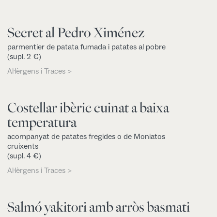
Secret al Pedro Ximénez
parmentier de patata fumada i patates al pobre
(supl. 2 €)
Al·lèrgens i Traces >
Costellar ibèric cuinat a baixa
temperatura
acompanyat de patates fregides o de Moniatos
cruixents
(supl. 4 €)
Al·lèrgens i Traces >
Salmó yakitori amb arròs basmati