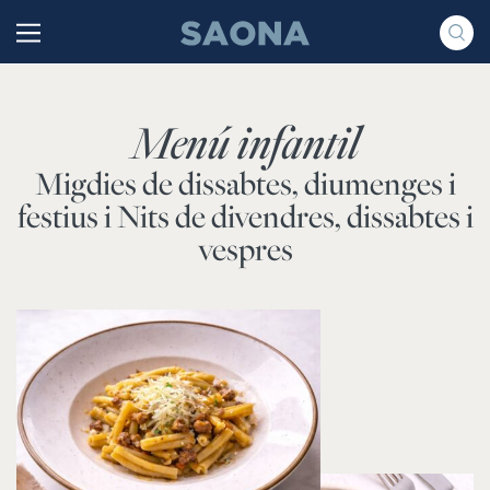
Saltar al contenido
Grupo Saona
Menú infantil
Migdies de dissabtes, diumenges i
festius i Nits de divendres, dissabtes i
vespres