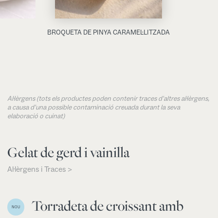
BROQUETA DE PINYA CARAMEL·LITZADA
Al·lèrgens (tots els productes poden contenir traces d'altres al·lèrgens,
a causa d'una possible contaminació creuada durant la seva
elaboració o cuinat)
Gelat de gerd i vainilla
Al·lèrgens i Traces >
Torradeta de croissant amb
NOU