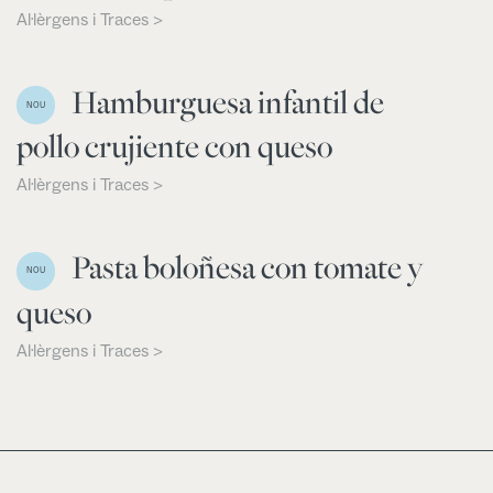
Al·lèrgens i Traces >
Hamburguesa infantil de
NOU
pollo crujiente con queso
Al·lèrgens i Traces >
Pasta boloñesa con tomate y
NOU
queso
Al·lèrgens i Traces >