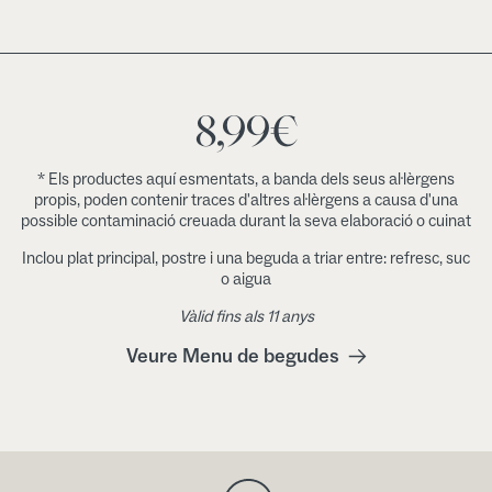
8,99
€
* Els productes aquí esmentats, a banda dels seus al·lèrgens
propis, poden contenir traces d'altres al·lèrgens a causa d'una
possible contaminació creuada durant la seva elaboració o cuinat
Inclou plat principal, postre i una beguda a triar entre: refresc, suc
o aigua
Vàlid fins als 11 anys
Veure Menu de begudes