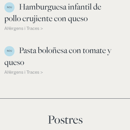
Hamburguesa infantil de
NOU
pollo crujiente con queso
Al·lèrgens i Traces >
Pasta boloñesa con tomate y
NOU
queso
Al·lèrgens i Traces >
Postres