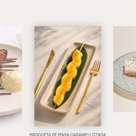
BROQUETA DE PINYA CARAMEL·LITZADA