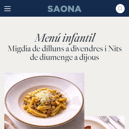
Saltar al contenido
Grupo Saona
Menú infantil
Migdia de dilluns a divendres i Nits
de diumenge a dijous