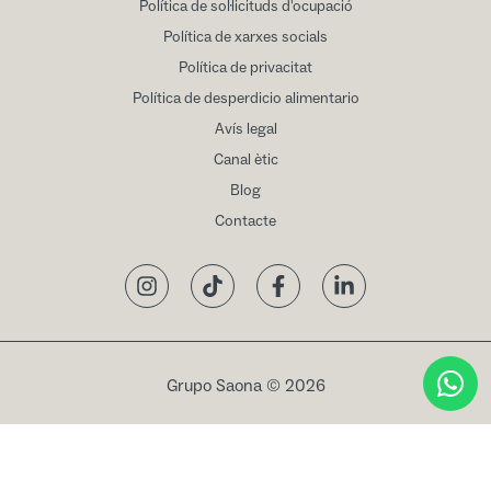
Política de sol·licituds d'ocupació
Política de xarxes socials
Política de privacitat
Política de desperdicio alimentario
Avís legal
Canal ètic
Blog
Contacte
Instagram
TikTok
Facebook
LinkedIn
Grupo Saona © 2026
Reservar