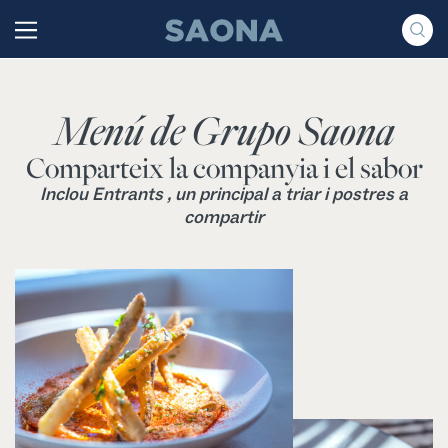
Saltar al contenido
Grupo Saona
Menú de Grupo Saona
Comparteix la companyia i el sabor
Inclou Entrants , un principal a triar i postres a
compartir