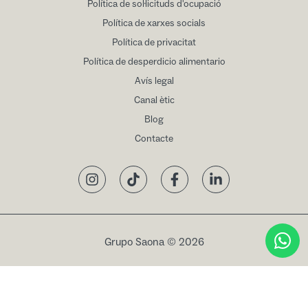
Política de sol·licituds d'ocupació
Política de xarxes socials
Política de privacitat
Política de desperdicio alimentario
Avís legal
Canal ètic
Blog
Contacte
Instagram
TikTok
Facebook
LinkedIn
Grupo Saona © 2026
Reservar