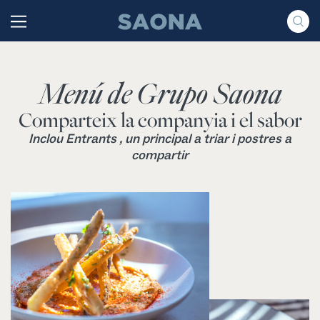
Saltar al contenido
Grupo Saona
Menú de Grupo Saona
Comparteix la companyia i el sabor
Inclou Entrants , un principal a triar i postres a
compartir