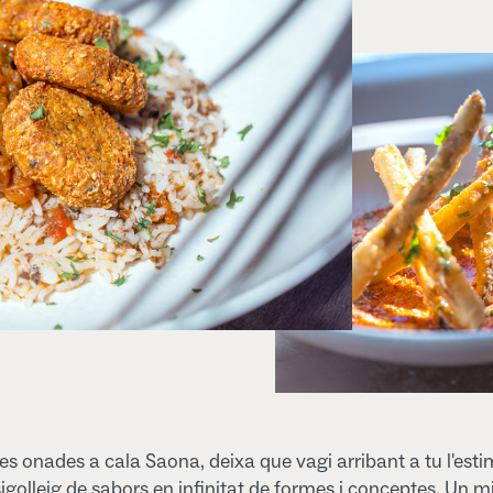
s onades a cala Saona, deixa que vagi arribant a tu l'est
igolleig de sabors en infinitat de formes i conceptes. Un m