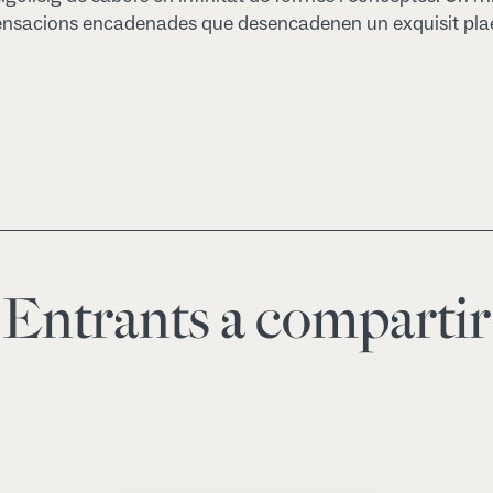
ensacions encadenades que desencadenen un exquisit plae
Entrants a compartir