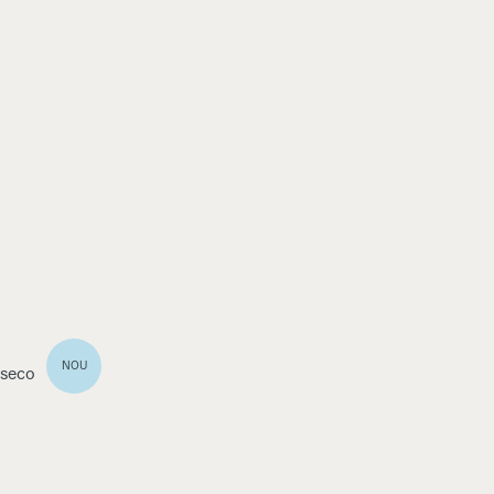
NOU
 seco