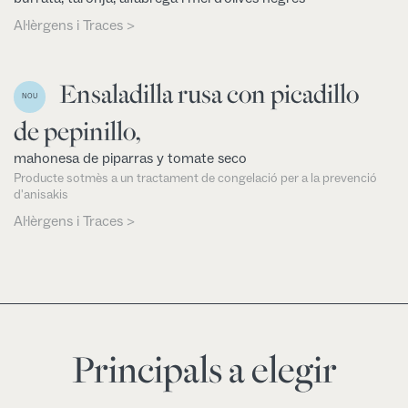
Al·lèrgens i Traces >
Ensaladilla rusa con picadillo
NOU
de pepinillo,
mahonesa de piparras y tomate seco
Producte sotmès a un tractament de congelació per a la prevenció
d'anisakis
Al·lèrgens i Traces >
Principals a elegir