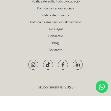
Política de sol·licituds d'ocupació
Política de xarxes socials
Política de privacitat
Política de desperdicio alimentario
Avís legal
Canal ètic
Blog
Contacte
Instagram
TikTok
Facebook
LinkedIn
Grupo Saona © 2026
Reservar