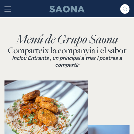
Saltar al contenido
Grupo Saona
Menú de Grupo Saona
Comparteix la companyia i el sabor
Inclou Entrants , un principal a triar i postres a
compartir