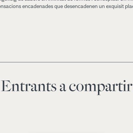
ensacions encadenades que desencadenen un exquisit plae
Entrants a compartir