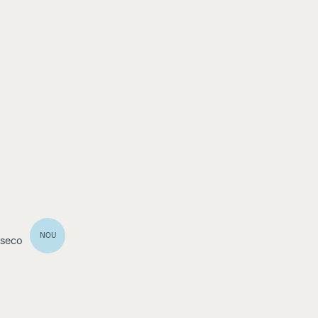
NOU
 seco