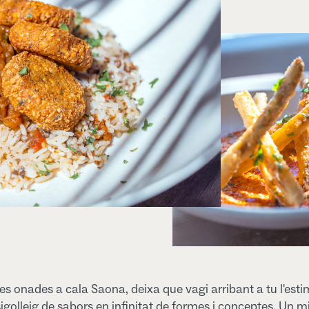
s onades a cala Saona, deixa que vagi arribant a tu l'est
igolleig de sabors en infinitat de formes i conceptes. Un m