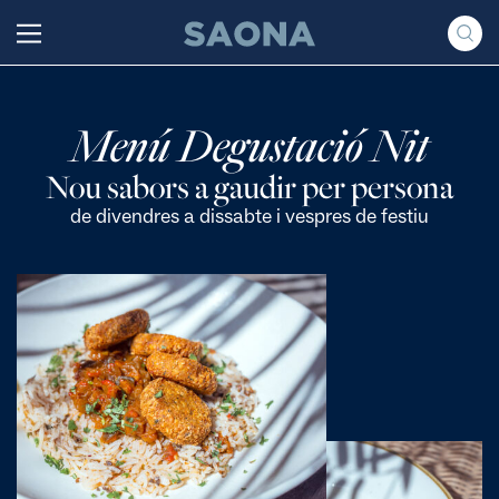
Saltar al contenido
Grupo Saona
Menú Degustació Nit
Nou sabors a gaudir per persona
de divendres a dissabte i vespres de festiu