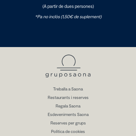
(A partir de dues persones)
*Pa no inclòs (1,50€ de suplement)
Treballa a Saona
Restaurants i reserves
Regala Saona
Esdeveniments Saona
Reserves per grups
Política de cookies