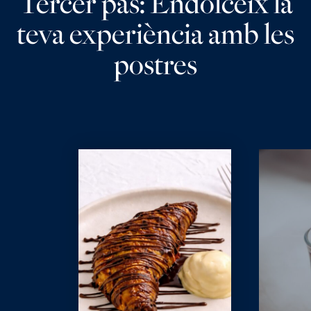
Tercer pas: Endolceix la
teva experiència amb les
postres