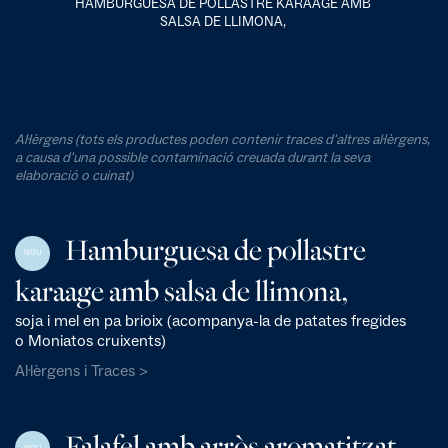
HAMBURGUESA DE POLLASTRE KARAAGE AMB
SALSA DE LLIMONA,
Al·lèrgens (tots els productes poden contenir traces d'altres al·lèrgens,
a causa d'una possible contaminació creuada durant la seva
elaboració o cuinat)
Hamburguesa de pollastre
NOU
karaage amb salsa de llimona,
soja i mel en pa brioix (acompanya-la de patates fregides
o Moniatos cruixents)
Al·lèrgens i Traces >
Falafel amb arròs aromatitzat,