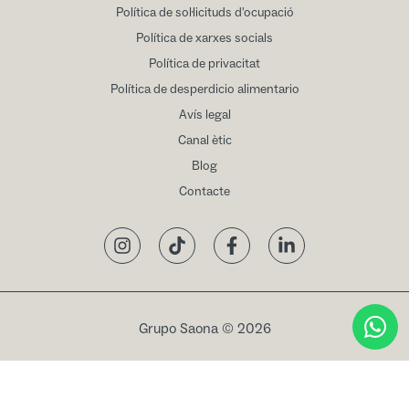
Política de sol·licituds d'ocupació
Política de xarxes socials
Política de privacitat
Política de desperdicio alimentario
Avís legal
Canal ètic
Blog
Contacte
Instagram
TikTok
Facebook
LinkedIn
Grupo Saona © 2026
Reservar