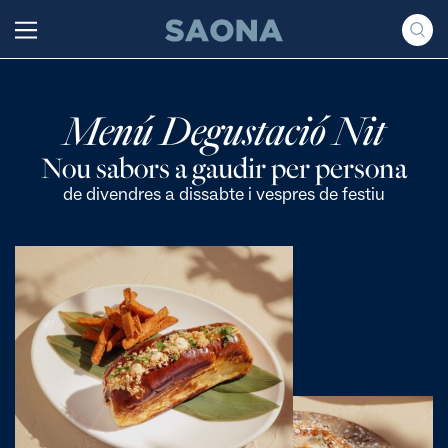
Saltar al contenido
Grupo Saona
Menú Degustació Nit
Nou sabors a gaudir per persona
de divendres a dissabte i vespres de festiu