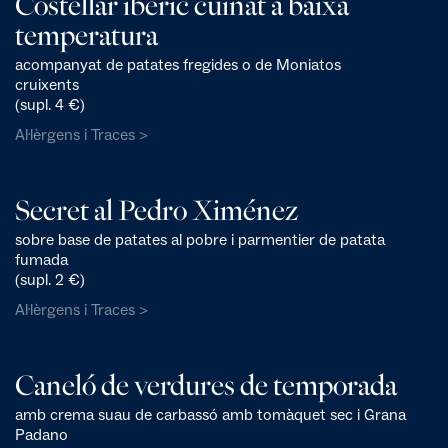
Costellar ibèric cuinat a baixa
temperatura
acompanyat de patates fregides o de Moniatos
cruixents
(supl. 4 €)
Al·lèrgens i Traces >
Secret al Pedro Ximénez
sobre base de patates al pobre i parmentier de patata
fumada
(supl. 2 €)
Al·lèrgens i Traces >
Caneló de verdures de temporada
amb crema suau de carbassó amb tomàquet sec i Grana
Padano