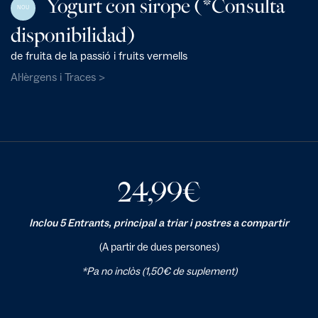
Yogurt con sirope (*Consulta
NOU
disponibilidad)
de fruita de la passió i fruits vermells
Al·lèrgens i Traces >
24,99
€
Inclou 5 Entrants, principal a triar i postres a compartir
(A partir de dues persones)
*Pa no inclòs (1,50€ de suplement)