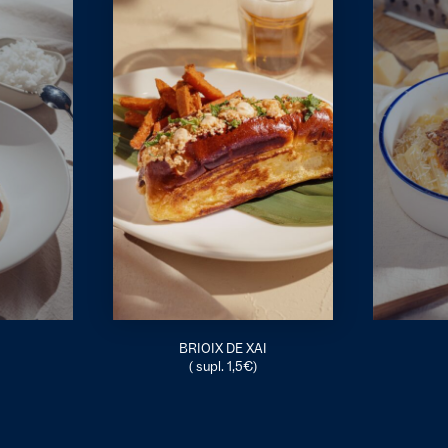
BRIOIX DE XAI
( supl. 1,5€)