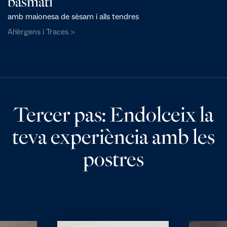
basmati
amb maionesa de sèsam i alls tendres
Al·lèrgens i Traces >
Tercer pas: Endolceix la
teva experiència amb les
postres