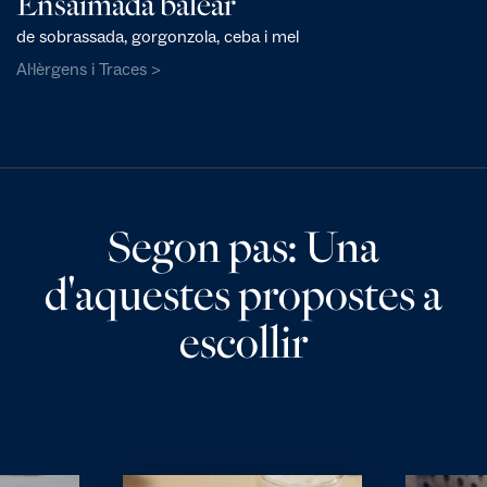
Ensaïmada balear
de sobrassada, gorgonzola, ceba i mel
Al·lèrgens i Traces >
Segon pas: Una
d'aquestes propostes a
escollir