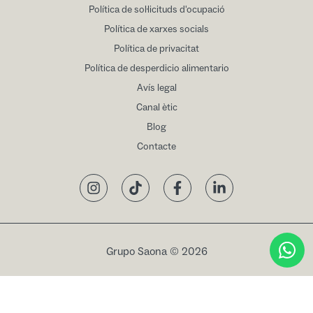
Política de sol·licituds d'ocupació
Política de xarxes socials
Política de privacitat
Política de desperdicio alimentario
Avís legal
Canal ètic
Blog
Contacte
Instagram
TikTok
Facebook
LinkedIn
Grupo Saona © 2026
Reservar