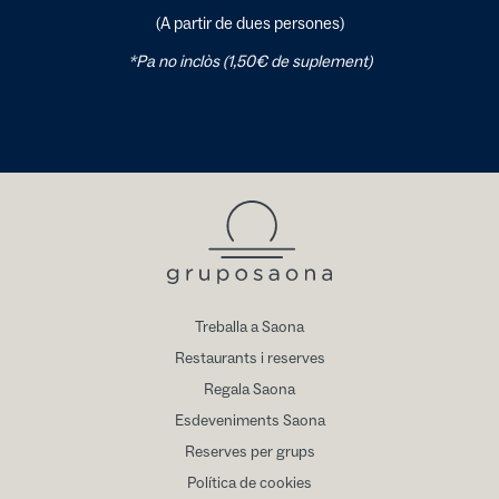
(A partir de dues persones)
*Pa no inclòs (1,50€ de suplement)
Treballa a Saona
Restaurants i reserves
Regala Saona
Esdeveniments Saona
Reserves per grups
Política de cookies