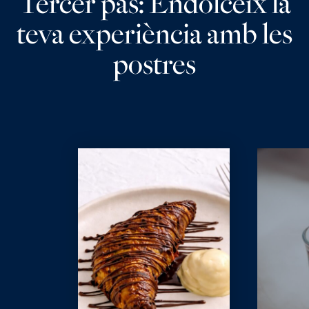
Tercer pas: Endolceix la
teva experiència amb les
postres