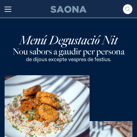
Saltar al contenido
Grupo Saona
Menú Degustació Nit
Nou sabors a gaudir per persona
de dijous excepte vespres de festius.