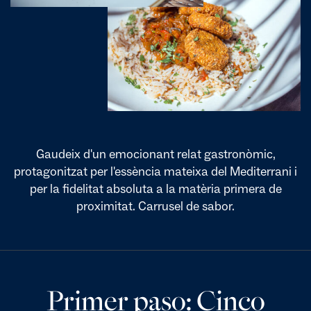
Gaudeix d'un emocionant relat gastronòmic,
protagonitzat per l'essència mateixa del Mediterrani i
per la fidelitat absoluta a la matèria primera de
proximitat. Carrusel de sabor.
Primer paso: Cinco