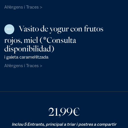
Al·lèrgens i Traces >
Vasito de yogur con frutos
NOU
rojos, miel (*Consulta
disponibilidad)
i galeta caramel·litzada
Al·lèrgens i Traces >
21,99
€
Inclou 5 Entrants, principal a triar i postres a compartir