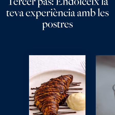
Tercer pas: Endolceix la
teva experiència amb les
postres