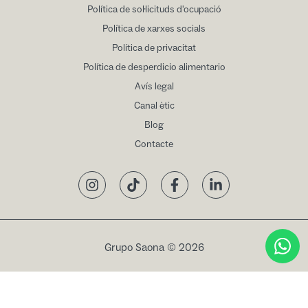
Política de sol·licituds d'ocupació
Política de xarxes socials
Política de privacitat
Política de desperdicio alimentario
Avís legal
Canal ètic
Blog
Contacte
Instagram
TikTok
Facebook
LinkedIn
Grupo Saona © 2026
Reservar