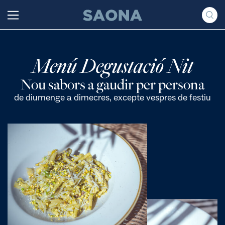
Saltar al contenido
Grupo Saona
Menú Degustació Nit
Nou sabors a gaudir per persona
de diumenge a dimecres, excepte vespres de festiu