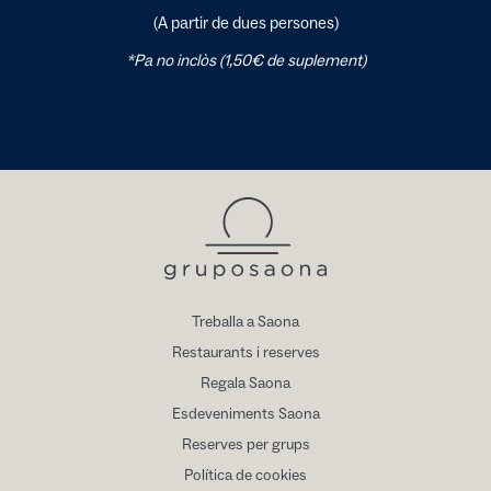
(A partir de dues persones)
*Pa no inclòs (1,50€ de suplement)
Treballa a Saona
Restaurants i reserves
Regala Saona
Esdeveniments Saona
Reserves per grups
Política de cookies