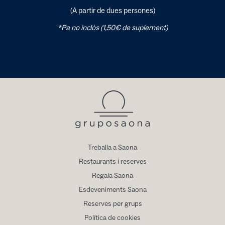
(A partir de dues persones)
*Pa no inclòs (1,50€ de suplement)
Treballa a Saona
Restaurants i reserves
Regala Saona
Esdeveniments Saona
Reserves per grups
Política de cookies