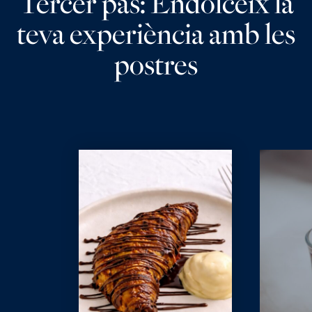
Tercer pas: Endolceix la
teva experiència amb les
postres