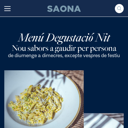
Saltar al contenido
Grupo Saona
Menú Degustació Nit
Nou sabors a gaudir per persona
de diumenge a dimecres, excepte vespres de festiu