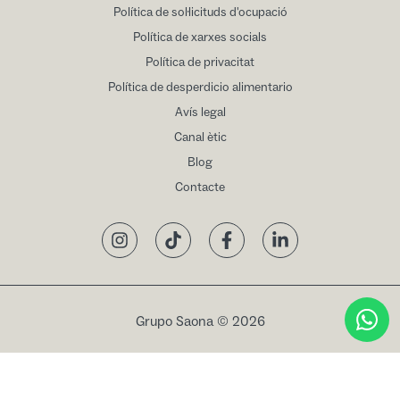
Política de sol·licituds d'ocupació
Política de xarxes socials
Política de privacitat
Política de desperdicio alimentario
Avís legal
Canal ètic
Blog
Contacte
Instagram
TikTok
Facebook
LinkedIn
Grupo Saona © 2026
Reservar