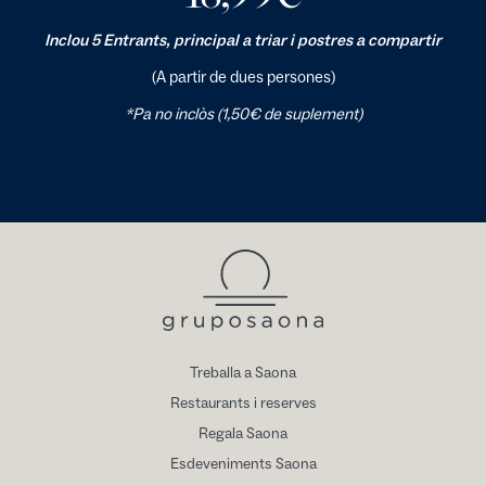
Inclou 5 Entrants, principal a triar i postres a compartir
(A partir de dues persones)
*Pa no inclòs (1,50€ de suplement)
Treballa a Saona
Restaurants i reserves
Regala Saona
Esdeveniments Saona