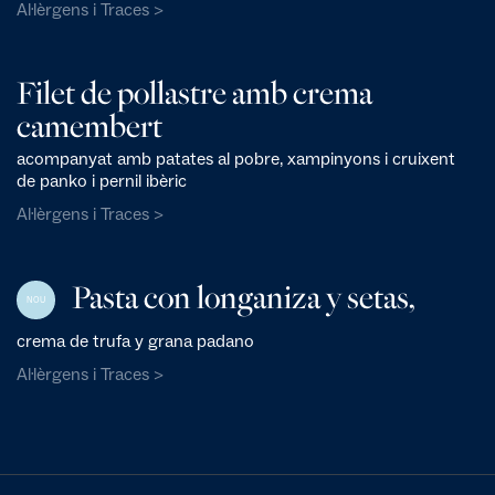
Al·lèrgens i Traces >
Filet de pollastre amb crema
camembert
acompanyat amb patates al pobre, xampinyons i cruixent
de panko i pernil ibèric
Al·lèrgens i Traces >
Pasta con longaniza y setas,
NOU
crema de trufa y grana padano
Al·lèrgens i Traces >