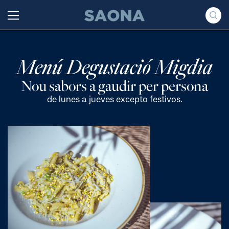
Saltar al contenido
Grupo Saona
Menú Degustació Migdia
Nou sabors a gaudir per persona
de lunes a jueves excepto festivos.