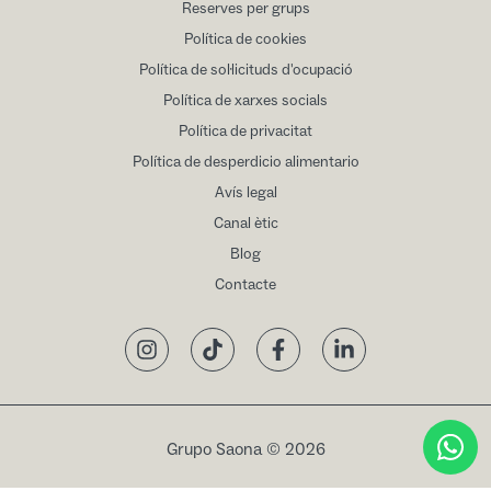
Reserves per grups
Política de cookies
Política de sol·licituds d'ocupació
Política de xarxes socials
Política de privacitat
Política de desperdicio alimentario
Avís legal
Canal ètic
Blog
Contacte
Instagram
TikTok
Facebook
LinkedIn
Grupo Saona © 2026