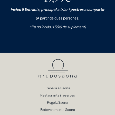
Inclou 5 Entrants, principal a triar i postres a compartir
(A partir de dues persones)
*Pa no inclòs (1,50€ de suplement)
Treballa a Saona
Restaurants i reserves
Regala Saona
Esdeveniments Saona