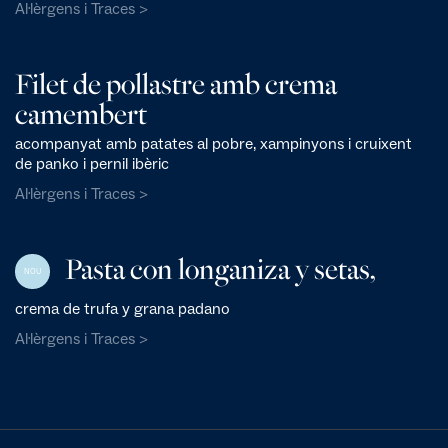
Al·lèrgens i Traces >
Filet de pollastre amb crema
camembert
acompanyat amb patates al pobre, xampinyons i cruixent
de panko i pernil ibèric
Al·lèrgens i Traces >
Pasta con longaniza y setas,
NOU
crema de trufa y grana padano
Al·lèrgens i Traces >