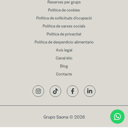
Reserves per grups
Política de cookies
Política de sol·licituds d'ocupació
Política de xarxes socials
Política de privacitat
Política de desperdicio alimentario
Avís legal
Canal ètic
Blog
Contacte
Instagram
TikTok
Facebook
LinkedIn
Grupo Saona © 2026