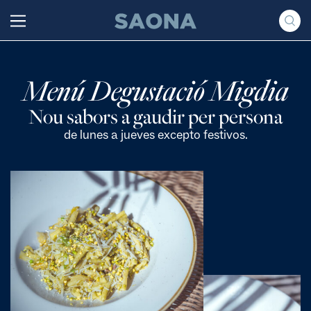
Saltar al contenido
Grupo Saona
Menú Degustació Migdia
Nou sabors a gaudir per persona
de lunes a jueves excepto festivos.