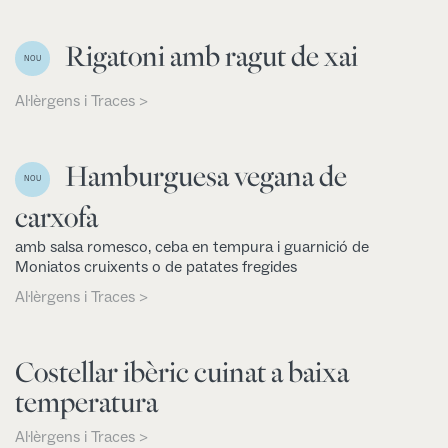
Rigatoni amb ragut de xai
NOU
Al·lèrgens i Traces >
Hamburguesa vegana de
NOU
carxofa
amb salsa romesco, ceba en tempura i guarnició de
Moniatos cruixents o de patates fregides
Al·lèrgens i Traces >
Costellar ibèric cuinat a baixa
temperatura
Al·lèrgens i Traces >