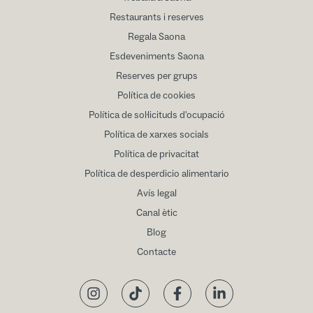
Restaurants i reserves
Regala Saona
Esdeveniments Saona
Reserves per grups
Política de cookies
Política de sol·licituds d'ocupació
Política de xarxes socials
Política de privacitat
Política de desperdicio alimentario
Avís legal
Canal ètic
Blog
Contacte
Instagram
TikTok
Facebook
LinkedIn