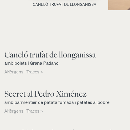
CANELÓ TRUFAT DE LLONGANISSA
Caneló trufat de llonganissa
amb bolets i Grana Padano
Al·lèrgens i Traces >
Secret al Pedro Ximénez
amb parmentier de patata fumada i patates al pobre
Al·lèrgens i Traces >