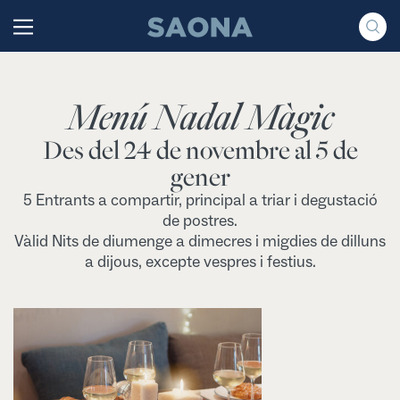
Saltar al contenido
Grupo Saona
Menú Nadal Màgic
Des del 24 de novembre al 5 de
gener
5 Entrants a compartir, principal a triar i degustació
de postres.
Vàlid Nits de diumenge a dimecres i migdies de dilluns
a dijous, excepte vespres i festius.