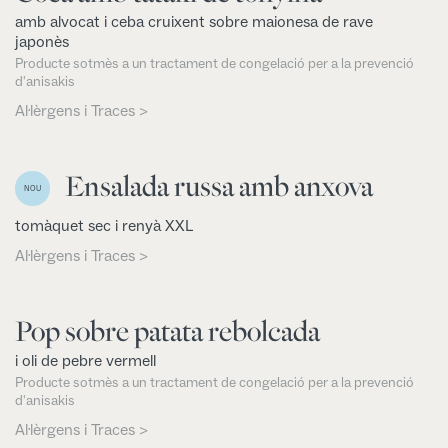
amb alvocat i ceba cruixent sobre maionesa de rave
japonès
Producte sotmès a un tractament de congelació per a la prevenció
d'anisakis
Al·lèrgens i Traces >
Ensalada russa amb anxova
NOU
tomàquet sec i renyà XXL
Al·lèrgens i Traces >
Pop sobre patata rebolcada
i oli de pebre vermell
Producte sotmès a un tractament de congelació per a la prevenció
d'anisakis
Al·lèrgens i Traces >