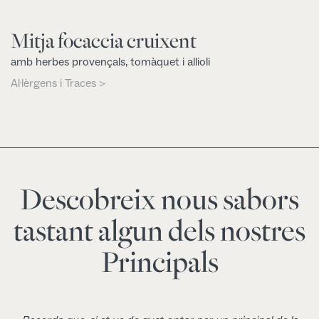
Mitja focaccia cruixent
amb herbes provençals, tomàquet i allioli
Al·lèrgens i Traces >
Descobreix nous sabors
tastant algun dels nostres
Principals