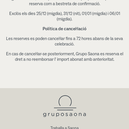
reserva com a bestreta de confirmació.
Exclòs els dies 25/12 (migdia), 31/12 (nit), 01/01 (migdia) i 06/01
(migdia).
Política de cancel·lació
Les reserves es poden cancel·lar fins a 72 hores abans de la seva
celebració.
En cas de cancel·lar-se posteriorment, Grupo Saona es reserva el
dret a no reemborsar l' import abonat amb anterioritat.
Treballa a Saona