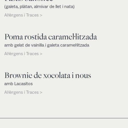
(galeta, plàtan, almívar de llet i nata)
Al·lèrgens i Traces >
Poma rostida caramel·litzada
amb gelat de vainilla i galeta caramel·litzada
Al·lèrgens i Traces >
Brownie de xocolata i nous
amb Lacasitos
Al·lèrgens i Traces >