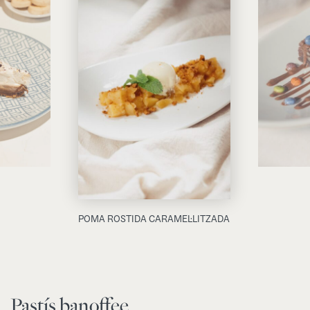
POMA ROSTIDA CARAMEL·LITZADA
Pastís banoffee