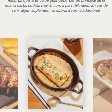
Recorda que, si et ve de gust optar per un principal de la
nostra carta, podràs triar-lo com a part del menú. En cas de
tenir algun suplement, es cobrarà com a addicional.