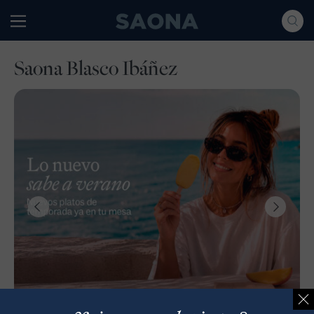
Saltar al contenido
Grupo Saona
Saona Blasco Ibáñez